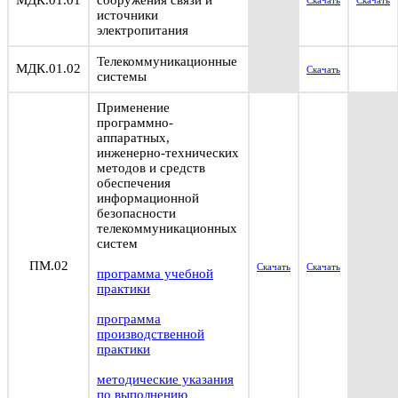
МДК.01.01
сооружения связи и
Скачать
Скачать
источники
электропитания
Телекоммуникационные
МДК.01.02
Скачать
системы
Применение
программно-
аппаратных,
инженерно-технических
методов и средств
обеспечения
информационной
безопасности
телекоммуникационных
систем
ПМ.02
Скачать
Скачать
программа учебной
практики
программа
производственной
практики
методические указания
по выполнению