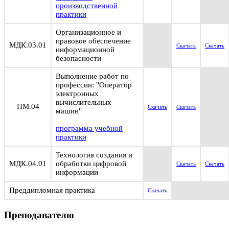
производственной
практики
Организационное и
правовое обеспечение
МДК.03.01
Скачать
Скачать
информационной
безопасности
Выполнение работ по
профессии: "Оператор
электронных
вычислительных
ПМ.04
Скачать
Скачать
машин"
программа учебной
практики
Технология создания и
МДК.04.01
обработки цифровой
Скачать
Скачать
информации
Преддипломная практика
Скачать
Преподавателю