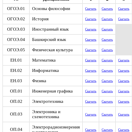
ОГОЭ.01
Основы философии
Скачать
Скачать
Скачать
ОГОЭ.02
История
Скачать
Скачать
Скачать
ОГОЭ.03
Иностранный язык
Скачать
Скачать
ОГОЭ.04
Башкирский язык
Скачать
Скачать
ОГОЭ.05
Физическая культура
Скачать
Скачать
ЕН.01
Математика
Скачать
Скачать
Скачать
ЕН.02
Информатика
Скачать
Скачать
Скачать
ЕН.03
Физика
Скачать
Скачать
Скачать
ОП.01
Инженерная графика
Скачать
Скачать
Скачать
ОП.02
Электротехника
Скачать
Скачать
Скачать
Электроника и
ОП.03
Скачать
Скачать
Скачать
схемотехника
Электрорадиоизмерения
ОП.04
Скачать
Скачать
Скачать