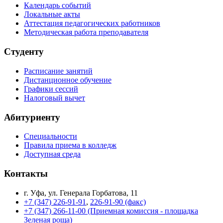
Календарь событий
Локальные акты
Аттестация педагогических работников
Методическая работа преподавателя
Студенту
Расписание занятий
Дистанционное обучение
Графики сессий
Налоговый вычет
Абитуриенту
Специальности
Правила приема в колледж
Доступная среда
Контакты
г. Уфа, ул. Генерала Горбатова, 11
+7 (347) 226-91-91
,
226-91-90 (факс)
+7 (347) 266-11-00 (Приемная комиссия - площадка
Зеленая роща)