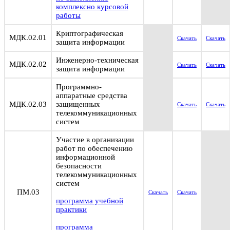
комплексно курсовой
работы
Криптографическая
МДК.02.01
Скачать
Скачать
защита информации
Инженерно-техническая
МДК.02.02
Скачать
Скачать
защита информации
Программно-
аппаратные средства
МДК.02.03
защищенных
Скачать
Скачать
телекоммуникационных
систем
Участие в организации
работ по обеспечению
информационной
безопасности
телекоммуникационных
систем
ПМ.03
Скачать
Скачать
программа учебной
практики
программа