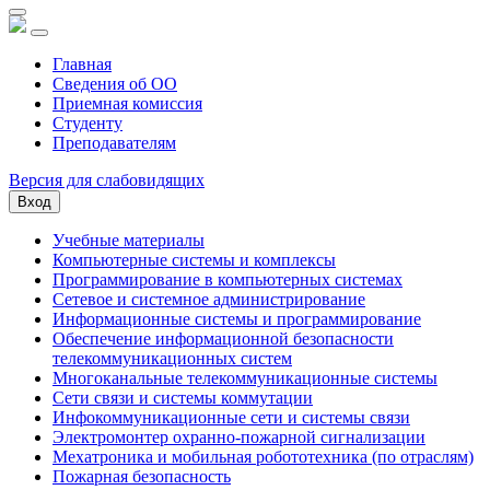
Главная
Сведения об ОО
Приемная комиссия
Студенту
Преподавателям
Версия для слабовидящих
Вход
Учебные материалы
Компьютерные системы и комплексы
Программирование в компьютерных системах
Сетевое и системное администрирование
Информационные системы и программирование
Обеспечение информационной безопасности
телекоммуникационных систем
Многоканальные телекоммуникационные системы
Сети связи и системы коммутации
Инфокоммуникационные сети и системы связи
Электромонтер охранно-пожарной сигнализации
Мехатроника и мобильная робототехника (по отраслям)
Пожарная безопасность