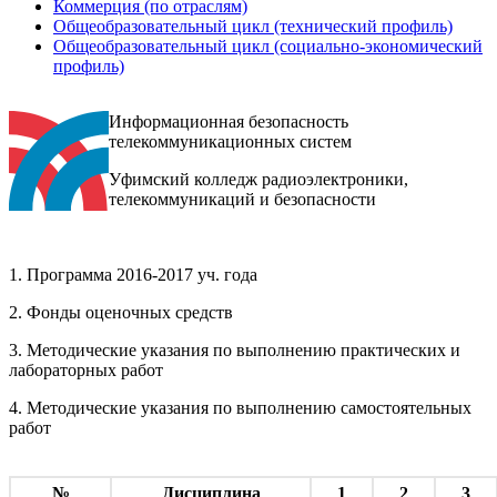
Коммерция (по отраслям)
Общеобразовательный цикл (технический профиль)
Общеобразовательный цикл (социально-экономический
профиль)
Информационная безопасность
телекоммуникационных систем
Уфимский колледж радиоэлектроники,
телекоммуникаций и безопасности
1. Программа 2016-2017 уч. года
2. Фонды оценочных средств
3. Методические указания по выполнению практических и
лабораторных работ
4. Методические указания по выполнению самостоятельных
работ
№
Дисциплина
1
2
3