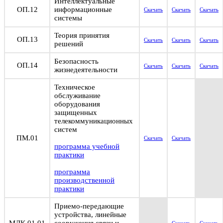
Интеллектуальные
ОП.12
информационные
Скачать
Скачать
Скачать
системы
Теория принятия
ОП.13
Скачать
Скачать
Скачать
решений
Безопасность
ОП.14
Скачать
Скачать
Скачать
жизнедеятельности
Техническое
обслуживание
оборудования
защищенных
телекоммуникационных
систем
ПМ.01
Скачать
Скачать
программа учебной
практики
программа
производственной
практики
Приемо-передающие
устройства, линейные