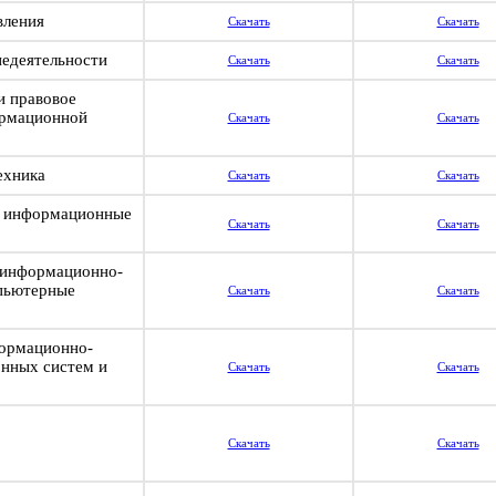
вления
Скачать
Скачать
недеятельности
Скачать
Скачать
и правовое
ормационной
Скачать
Скачать
ехника
Скачать
Скачать
е информационные
Скачать
Скачать
 информационно-
пьютерные
Скачать
Скачать
ормационно-
нных систем и
Скачать
Скачать
Скачать
Скачать