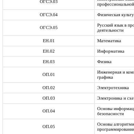
ОГСЭ.03
профессиональной
ОГСЭ.04
Физическая культ
Русский язык в п
ОГСЭ.05
деятельности
ЕН.01
Математика
ЕН.02
Информатика
ЕН.03
Физика
Инженерная и ком
ОП.01
графика
ОП.02
Электротехника
ОП.03
Электроника и сх
Основы информац
ОП.04
безопасности
Основы алгоритми
ОП.05
программировани