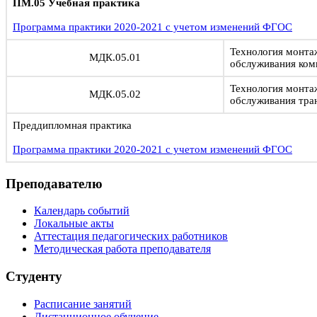
ПМ.05 Учебная практика
Программа практики 2020-2021 с учетом изменений ФГОС
Технология монта
МДК.05.01
обслуживания ком
Технология монта
МДК.05.02
обслуживания тра
Преддипломная практика
Программа практики 2020-2021 с учетом изменений ФГОС
Преподавателю
Календарь событий
Локальные акты
Аттестация педагогических работников
Методическая работа преподавателя
Студенту
Расписание занятий
Дистанционное обучение