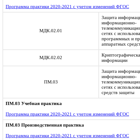
Программа практики 2020-2021 с учетом изменений ФГОС
Защита информац
информационно-
телекоммуникацио
МДК.02.01
сетях с использов
программных и п
аппаратных средс
Криптографическа
МДК.02.02
информации
Защита информац
информационно-
ПМ.03
телекоммуникацио
сетях с использов
средств защиты
ПМ.03 Учебная практика
Программа практики 2020-2021 с учетом изменений ФГОС
ПМ.03 Производственная практика
Программа практики 2020-2021 с учетом изменений ФГОС