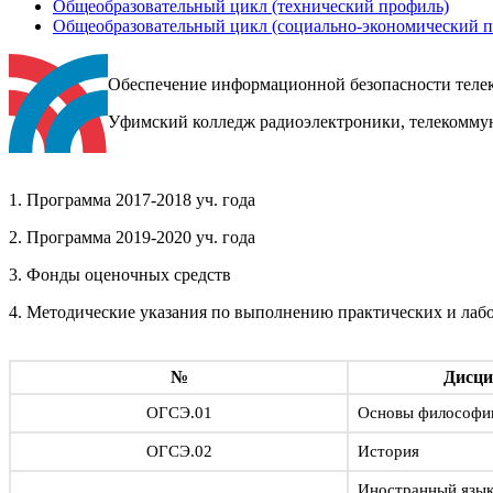
Общеобразовательный цикл (технический профиль)
Общеобразовательный цикл (социально-экономический 
Обеспечение информационной безопасности тел
Уфимский колледж радиоэлектроники, телекомму
1. Программа 2017-2018 уч. года
2. Программа 2019-2020 уч. года
3. Фонды оценочных средств
4. Методические указания по выполнению практических и лаб
№
Дисци
ОГСЭ.01
Основы философи
ОГСЭ.02
История
Иностранный язык