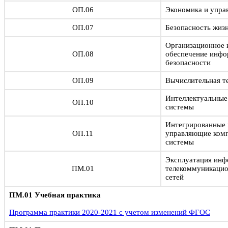
ОП.06
Экономика и упра
ОП.07
Безопасность жиз
Организационное 
ОП.08
обеспечение инф
безопасности
ОП.09
Вычислительная т
Интеллектуальны
ОП.10
системы
Интегрированные
ОП.11
управляющие ком
системы
Эксплуатация инф
ПМ.01
телекоммуникацио
сетей
ПМ.01 Учебная практика
Программа практики 2020-2021 с учетом изменений ФГОС