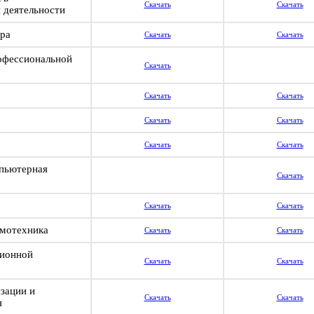
Скачать
Скачать
 деятельности
ура
Скачать
Скачать
рофессиональной
Скачать
Скачать
Скачать
Скачать
Скачать
Скачать
Скачать
пьютерная
Скачать
Скачать
Скачать
емотехника
Скачать
Скачать
ионной
Скачать
Скачать
зации и
Скачать
Скачать
я