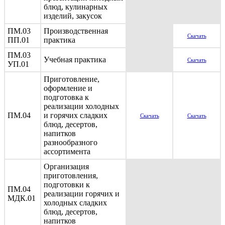
блюд, кулинарных
изделий, закусок
ПМ.03
Производственная
Скачать
ПП.01
практика
ПМ.03
Учебная практика
Скачать
УП.01
Приготовление,
оформление и
подготовка к
реализации холодных
ПМ.04
и горячих сладких
Скачать
Скачать
блюд, десертов,
напитков
разнообразного
ассортимента
Организация
приготовления,
подготовки к
ПМ.04
реализации горячих и
МДК.01
холодных сладких
блюд, десертов,
напитков