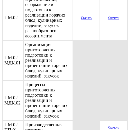
оформление и
подготовка к
реализации горячих
ПМ.02
Скачать
Скачать
блюд, кулинарных
изделий, закусок
разнообразного
ассортимента
Организация
приготовления,
подготовки к
ПМ.02
реализации и
МДК.01
презентации горячих
блюд, кулинарных
изделий, закусок
Процессы
приготовления,
подготовки к
ПМ.02
реализации и
МДК.02
презентации горячих
блюд, кулинарных
изделий, закусок
ПМ.02
Производственная
Скачать
ПП.01
практика