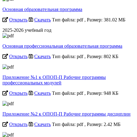
Основная образовательная программа
Открыть
Скачать
Тип файла: pdf
, Размер: 381.02 МБ
2025-2026 учебный год
Основная профессиональная образовательная программа
Открыть
Скачать
Тип файла: pdf
, Размер: 802 КБ
Приложение №1 к ОПОП-П Рабочие программы
профессиональных модулей
Открыть
Скачать
Тип файла: pdf
, Размер: 948 КБ
Приложение №2 к ОПОП-П Рабочие программы дисциплин
Открыть
Скачать
Тип файла: pdf
, Размер: 2.42 МБ