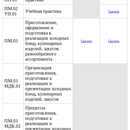
ПМ.02
Учебная практика
Скачать
УП.01
Приготовление,
оформление и
подготовка к
реализации холодных
ПМ.03
Скачать
Скачать
блюд, кулинарных
изделий, закусок
разнообразного
ассортимента
Организация
приготовления,
подготовки к
ПМ.03
реализации и
МДК.01
презентации холодных
блюд, кулинарных
изделий, закусок
Процессы
приготовления,
подготовки к
ПМ.03
реализации и
МДК.02
презентации холодных