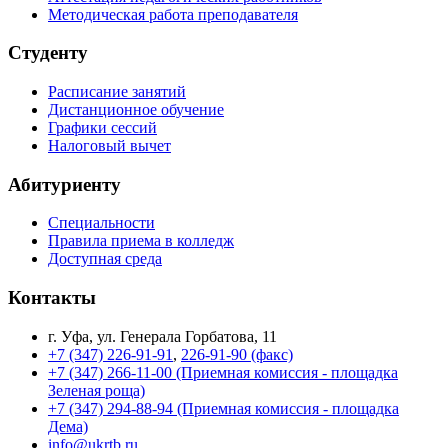
Методическая работа преподавателя
Студенту
Расписание занятий
Дистанционное обучение
Графики сессий
Налоговый вычет
Абитуриенту
Специальности
Правила приема в колледж
Доступная среда
Контакты
г. Уфа, ул. Генерала Горбатова, 11
+7 (347) 226-91-91
,
226-91-90 (факс)
+7 (347) 266-11-00 (Приемная комиссия - площадка
Зеленая роща)
+7 (347) 294-88-94 (Приемная комиссия - площадка
Дема)
info@ukrtb.ru