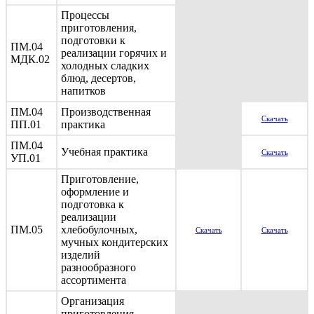
Процессы
приготовления,
подготовки к
ПМ.04
реализации горячих и
МДК.02
холодных сладких
блюд, десертов,
напитков
ПМ.04
Производственная
Скачать
ПП.01
практика
ПМ.04
Учебная практика
Скачать
УП.01
Приготовление,
оформление и
подготовка к
реализации
ПМ.05
хлебобулочных,
Скачать
Скачать
мучных кондитерских
изделий
разнообразного
ассортимента
Организация
приготовления,