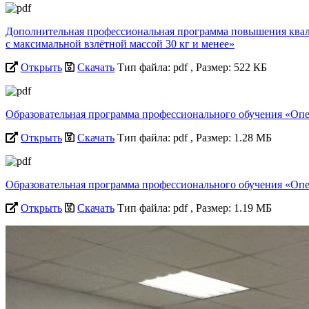
Дополнительная профессиональная программа повышения ква
с максимальной взлётной массой 30 кг и менее»
Открыть
Скачать
Тип файла: pdf
, Размер: 522 КБ
Образовательная программа профессионального обучения «Опер
Открыть
Скачать
Тип файла: pdf
, Размер: 1.28 МБ
Образовательная программа профессионального обучения «Опер
Открыть
Скачать
Тип файла: pdf
, Размер: 1.19 МБ