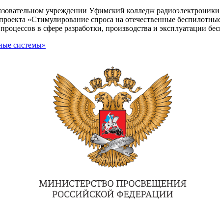
азовательном учреждении Уфимский колледж радиоэлектроники,
проекта «Стимулирование спроса на отечественные беспилотны
 процессов в сфере разработки, производства и эксплуатации б
ные системы»