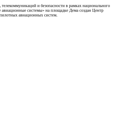
 телекоммуникаций и безопасности в рамках национального
е авиационные системы» на площадке Дема создан Центр
еспилотных авиационных систем.