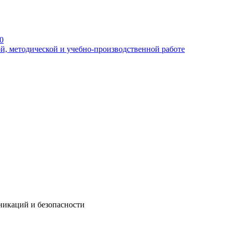
0
й, методической и учебно-производственной работе
никаций и безопасности