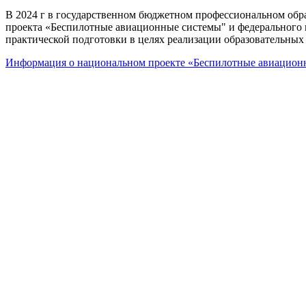
В 2024 г в государственном бюджетном профессиональном обр
проекта «Беспилотные авиационные системы" и федерального 
практической подготовки в целях реализации образовательных
Информация о национальном проекте «Беспилотные авиацион