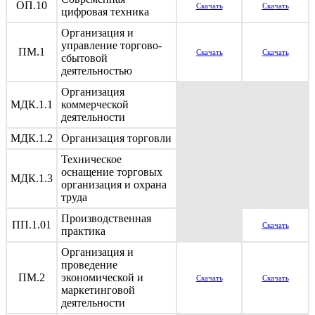
ОП.10
Скачать
Скачать
цифровая техника
Организация и
управление торгово-
ПМ.1
Скачать
Скачать
сбытовой
деятельностью
Организация
МДК.1.1
коммерческой
деятельности
МДК.1.2
Организация торговли
Техническое
оснащение торговых
МДК.1.3
организация и охрана
труда
Производственная
ПП.1.01
Скачать
практика
Организация и
проведение
ПМ.2
экономической и
Скачать
Скачать
маркетинговой
деятельности