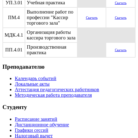
УП.3.01
Учебная практика
Скачать
Выполнение работ по
ПМ.4
профессии "Кассир
Скачать
Скачать
торгового зала"
Организация работы
МДК.4.1
кассира торгового зала
Производственная
ПП.4.01
Скачать
практика
Преподавателю
Календарь событий
Локальные акты
Аттестация педагогических работников
Методическая работа преподавателя
Студенту
Расписание занятий
Дистанционное обучение
Графики сессий
Налоговый вычет