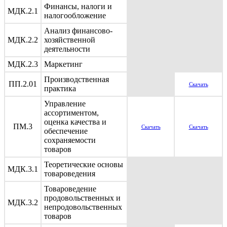
Финансы, налоги и
МДК.2.1
налогообложение
Анализ финансово-
МДК.2.2
хозяйственной
деятельности
МДК.2.3
Маркетинг
Производственная
ПП.2.01
Скачать
практика
Управление
ассортиментом,
оценка качества и
ПМ.3
Скачать
Скачать
обеспечение
сохраняемости
товаров
Теоретические основы
МДК.3.1
товароведения
Товароведение
продовольственных и
МДК.3.2
непродовольственных
товаров