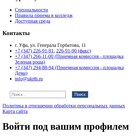
Специальности
Правила приема в колледж
Доступная среда
Контакты
г. Уфа, ул. Генерала Горбатова, 11
+7 (347) 226-91-91
,
226-91-90 (факс)
+7 (347) 266-11-00 (Приемная комиссия - площадка
Зеленая роща)
+7 (347) 294-88-94 (Приемная комиссия - площадка
Дема)
info@ukrtb.ru
Поиск
Политика в отношении обработки персональных данных
Карта сайта
Войти под вашим профилем