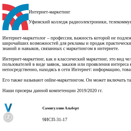
Интернет-маркетинг
Уфимский колледж радиоэлектроники, телекомму
Интернет-маркетолог – профессия, важность которой не подлеж
широчайших возможностей для рекламы и продаж практически л
знаний и навыков, связанных с маркетингом в интернете.
Интернет-маркетинг, как и классический маркетинг, это вид ч
пользователей в виде заявок, заказов или проявления интереса 
непосредственно, находясь в сети Интернет: информацию, тов
Его также называют online-маркетингом. Он может включать т
Наши призеры данной компетенции 2019/2020 гг.
Самигуллин Альберт
9ИСП-31-17