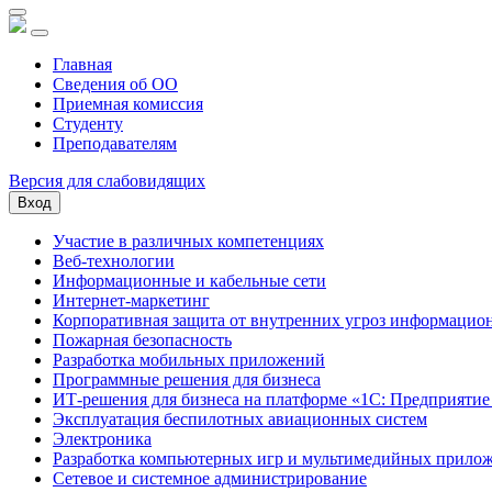
Главная
Сведения об ОО
Приемная комиссия
Студенту
Преподавателям
Версия для слабовидящих
Вход
Участие в различных компетенциях
Веб-технологии
Информационные и кабельные сети
Интернет-маркетинг
Корпоративная защита от внутренних угроз информацио
Пожарная безопасность
Разработка мобильных приложений
Программные решения для бизнеса
ИТ-решения для бизнеса на платформе «1С: Предприятие
Эксплуатация беспилотных авиационных систем
Электроника
Разработка компьютерных игр и мультимедийных прило
Сетевое и системное администрирование