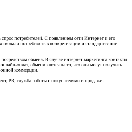
 спрос потребителей. С появлением сети Интернет и его
ствовали потребность в конкретизации и стандартизации
д посредством обмена. В случае интернет-маркетинга контакты
е онлайн-оплат, обмениваются на то, что они могут получить
тронной коммерции.
нт, PR, служба работы с покупателями и продажи.