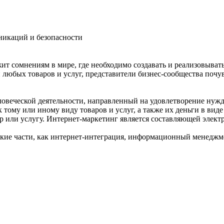
никаций и безопасности
ит сомнениям в мире, где необходимо создавать и реализовывать
юбых товаров и услуг, представители бизнес-сообщества почув
еловеческой деятельности, направленный на удовлетворение нуж
к тому или иному виду товаров и услуг, а также их деньги в вид
ар или услугу. Интернет-маркетинг является составляющей элек
акие части, как интернет-интеграция, информационный менеджме