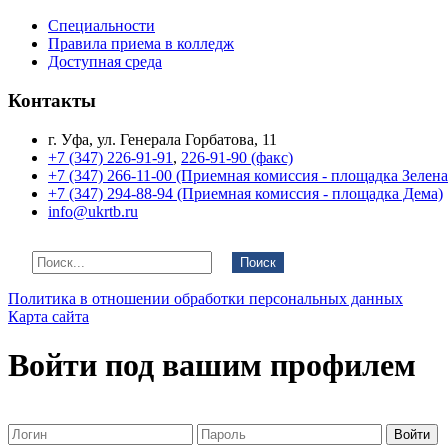
Специальности
Правила приема в колледж
Доступная среда
Контакты
г. Уфа, ул. Генерала Горбатова, 11
+7 (347) 226-91-91
,
226-91-90 (факс)
+7 (347) 266-11-00 (Приемная комиссия - площадка Зелен
+7 (347) 294-88-94 (Приемная комиссия - площадка Дема)
info@ukrtb.ru
Поиск
Политика в отношении обработки персональных данных
Карта сайта
Войти под вашим профилем