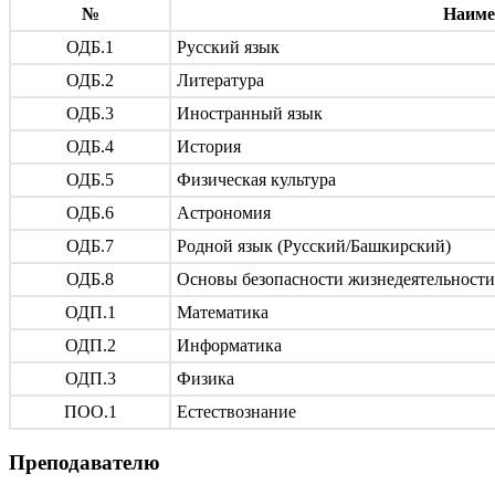
№
Наиме
ОДБ.1
Русский язык
ОДБ.2
Литература
ОДБ.3
Иностранный язык
ОДБ.4
История
ОДБ.5
Физическая культура
ОДБ.6
Астрономия
ОДБ.7
Родной язык (Русский/Башкирский)
ОДБ.8
Основы безопасности жизнедеятельности
ОДП.1
Математика
ОДП.2
Информатика
ОДП.3
Физика
ПОО.1
Естествознание
Преподавателю