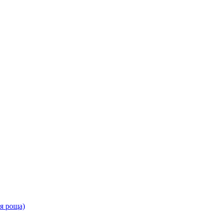
ая роща)