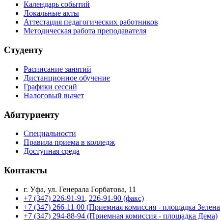
Календарь событий
Локальные акты
Аттестация педагогических работников
Методическая работа преподавателя
Студенту
Расписание занятий
Дистанционное обучение
Графики сессий
Налоговый вычет
Абитуриенту
Специальности
Правила приема в колледж
Доступная среда
Контакты
г. Уфа, ул. Генерала Горбатова, 11
+7 (347) 226-91-91
,
226-91-90 (факс)
+7 (347) 266-11-00 (Приемная комиссия - площадка Зелен
+7 (347) 294-88-94 (Приемная комиссия - площадка Дема)