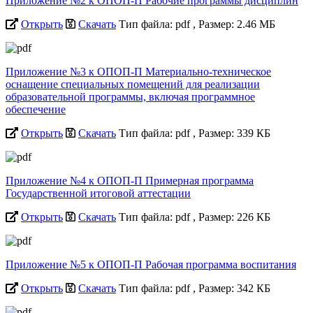
Приложение №2 к ОПОП-П Рабочие программы дисциплин
Открыть
Скачать
Тип файла: pdf
, Размер: 2.46 МБ
Приложение №3 к ОПОП-П Материально-техническое
оснащение специальных помещений для реализации
образовательной программы, включая программное
обеспечение
Открыть
Скачать
Тип файла: pdf
, Размер: 339 КБ
Приложение №4 к ОПОП-П Примерная программа
Государственной итоговой аттестации
Открыть
Скачать
Тип файла: pdf
, Размер: 226 КБ
Приложение №5 к ОПОП-П Рабочая программа воспитания
Открыть
Скачать
Тип файла: pdf
, Размер: 342 КБ