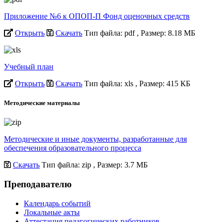
Приложение №6 к ОПОП-П Фонд оценочных средств
Открыть
Скачать
Тип файла: pdf
, Размер: 8.18 МБ
Учебный план
Открыть
Скачать
Тип файла: xls
, Размер: 415 КБ
Методические материалы
Методические и иные документы, разработанные для
обеспечения образовательного процесса
Скачать
Тип файла: zip
, Размер: 3.7 МБ
Преподавателю
Календарь событий
Локальные акты
Аттестация педагогических работников