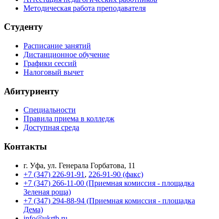
Методическая работа преподавателя
Студенту
Расписание занятий
Дистанционное обучение
Графики сессий
Налоговый вычет
Абитуриенту
Специальности
Правила приема в колледж
Доступная среда
Контакты
г. Уфа, ул. Генерала Горбатова, 11
+7 (347) 226-91-91
,
226-91-90 (факс)
+7 (347) 266-11-00 (Приемная комиссия - площадка
Зеленая роща)
+7 (347) 294-88-94 (Приемная комиссия - площадка
Дема)
info@ukrtb.ru