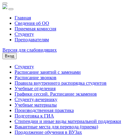
Главная
Сведения об ОО
Приемная комиссия
Студенту
Преподавателям
Версия для слабовидящих
Вход
Студенту
Расписание занятий с заменами
Расписание звонков
Правила внутреннего распорядка студентов
Учебные отделения
Графики сессий. Расписание экзаменов
Студенту-вечернику
Учебные материалы
Производственная практика
Подготовка к ГИА
Стипендии и иные виды материальной поддержки
Вакантные места для перевода (приема)
Продолжение обучения в ВУЗах