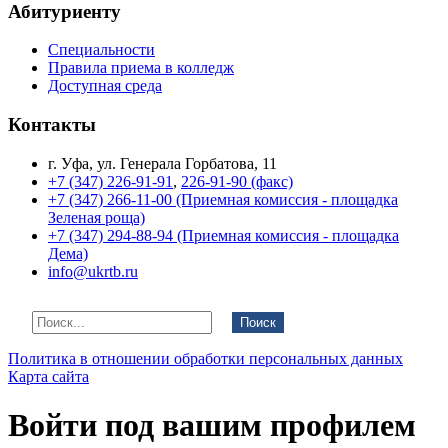
Абитуриенту
Специальности
Правила приема в колледж
Доступная среда
Контакты
г. Уфа, ул. Генерала Горбатова, 11
+7 (347) 226-91-91
,
226-91-90 (факс)
+7 (347) 266-11-00 (Приемная комиссия - площадка
Зеленая роща)
+7 (347) 294-88-94 (Приемная комиссия - площадка
Дема)
info@ukrtb.ru
Поиск
Политика в отношении обработки персональных данных
Карта сайта
Войти под вашим профилем