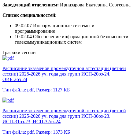
Заведующий отделением:
Ирназарова Екатерина Сергеевна
Список специальностей:
09.02.07 Информационные системы и
программирование
10.02.04 Обеспечение информационной безопасности
телекоммуникационных систем
Графики сессии
Расписание экзаменов промежуточной аттестации (летней
сессии) 2025-2026 уч. года для групп ИСП-20оз-24,
ОИБ-2оз-24
Тип файла: pdf,
Размер: 1127 КБ
Расписание экзаменов промежуточной аттестации (летней
сессии) 2025-2026 уч. года для групп ИСП-30оз-23,
ИСП-31оз-23, ИСП-32оз-24
Тип файла: pdf,
Размер: 1373 КБ