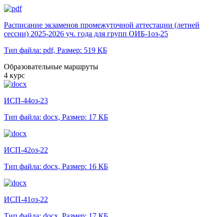
Расписание экзаменов промежуточной аттестации (летней
сессии) 2025-2026 уч. года для групп ОИБ-1оз-25
Тип файла: pdf,
Размер: 519 КБ
Образовательные маршруты
4 курс
ИСП-44оз-23
Тип файла: docx,
Размер: 17 КБ
ИСП-42оз-22
Тип файла: docx,
Размер: 16 КБ
ИСП-41оз-22
Тип файла: docx,
Размер: 17 КБ