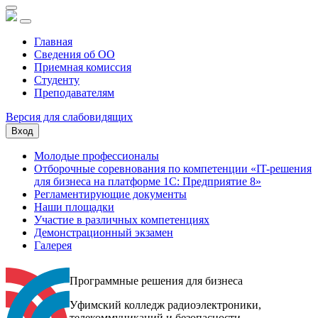
Главная
Сведения об ОО
Приемная комиссия
Студенту
Преподавателям
Версия для слабовидящих
Вход
Молодые профессионалы
Отборочные соревнования по компетенции «IT-решения
для бизнеса на платформе 1С: Предприятие 8»
Регламентирующие документы
Наши площадки
Участие в различных компетенциях
Демонстрационный экзамен
Галерея
Программные решения для бизнеса
Уфимский колледж радиоэлектроники,
телекоммуникаций и безопасности