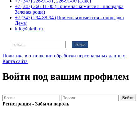
+7 (347) 226-91-91
,
226-91-90 (факс)
+7 (347) 266-11-00 (Приемная комиссия - площадка
Зеленая роща)
+7 (347) 294-88-94 (Приемная комиссия - площадка
Дема)
info@ukrtb.ru
Поиск
Политика в отношении обработки персональных данных
Карта сайта
Войти под вашим профилем
Регистрация
-
Забыли пароль