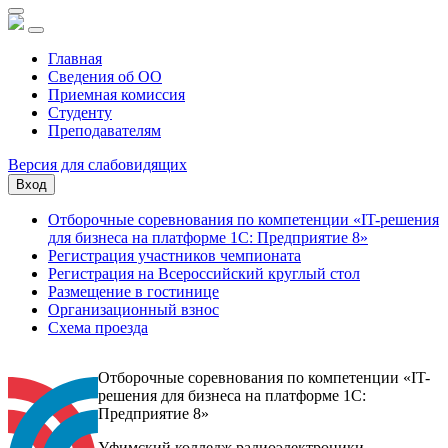
Главная
Сведения об ОО
Приемная комиссия
Студенту
Преподавателям
Версия для слабовидящих
Вход
Отборочные соревнования по компетенции «IT-решения
для бизнеса на платформе 1С: Предприятие 8»
Регистрация участников чемпионата
Регистрация на Всероссийский круглый стол
Размещение в гостинице
Организационный взнос
Схема проезда
Отборочные соревнования по компетенции «IT-
решения для бизнеса на платформе 1С:
Предприятие 8»
Уфимский колледж радиоэлектроники,