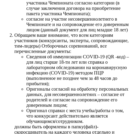
участника Чемпионата согласно категории (в
случае заключения договора на приобретение
пакета участника Чемпионата);
согласие на участие несовершеннолетнего в
Чемпионате и на сопровождение его доверенным
лицом (данный документ для лиц младше 18 лет)
Обращаем ваше внимание, что всем категориям
участников (конкурсанты, эксперты, сопровождающие,
тим-лидеры) Отборочных соревнований, все
перечисленные документы:
Сведения об иммунизации COVID-19 (QR -код) –
для лиц старше 18-ти лет или справка о
лабораторном обследовании на коронавирусную
инфекцию (COVID-19) методом ПЦР
(выполненное не позднее чем за 48 часов до
прибытия);
Оригиналы согласий на обработку персональных
данных, для несовершеннолетних – согласие от
родителей и согласие на сопровождение его
доверенным лицом;
Оригинал справки с места учебы/работы о том,
что конкурсант действительно является
обучающимся/сотрудником.
должны быть оформлены в папку(файл)-
скоросшиватель на каждого человека отдельно и