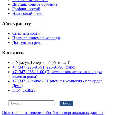
Дистанционное обучение
Графики сессий
Налоговый вычет
Абитуриенту
Специальности
Правила приема в колледж
Доступная среда
Контакты
г. Уфа, ул. Генерала Горбатова, 11
+7 (347) 226-91-91
,
226-91-90 (факс)
+7 (347) 266-11-00 (Приемная комиссия - площадка
Зеленая роща)
+7 (347) 294-88-94 (Приемная комиссия - площадка
Дема)
info@ukrtb.ru
Поиск
Политика в отношении обработки персональных данных