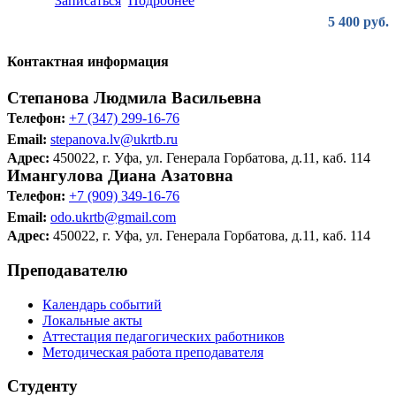
Записаться
Подробнее
5 400 руб.
Контактная информация
Степанова Людмила Васильевна
Телефон:
+7 (347) 299-16-76
Email:
stepanova.lv@ukrtb.ru
Адрес:
450022, г. Уфа, ул. Генерала Горбатова, д.11, каб. 114
Имангулова Диана Азатовна
Телефон:
+7 (909) 349-16-76
Email:
odo.ukrtb@gmail.com
Адрес:
450022, г. Уфа, ул. Генерала Горбатова, д.11, каб. 114
Преподавателю
Календарь событий
Локальные акты
Аттестация педагогических работников
Методическая работа преподавателя
Студенту