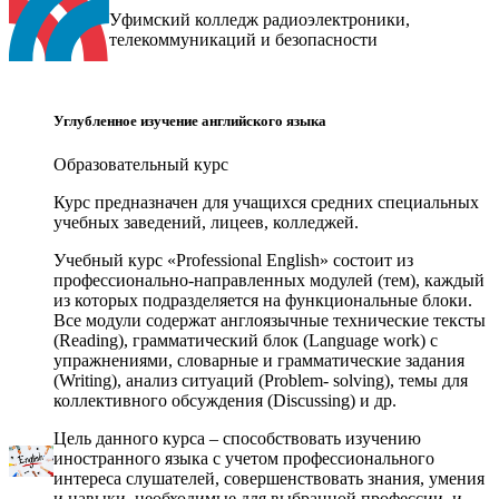
Уфимский колледж радиоэлектроники,
телекоммуникаций и безопасности
Углубленное изучение английского языка
Образовательный курс
Курс предназначен для учащихся средних специальных
учебных заведений, лицеев, колледжей.
Учебный курс «Professional English» состоит из
профессионально-направленных модулей (тем), каждый
из которых подразделяется на функциональные блоки.
Все модули содержат англоязычные технические тексты
(Reading), грамматический блок (Language work) с
упражнениями, словарные и грамматические задания
(Writing), анализ ситуаций (Problem- solving), темы для
коллективного обсуждения (Discussing) и др.
Цель данного курса – способствовать изучению
иностранного языка с учетом профессионального
интереса слушателей, совершенствовать знания, умения
и навыки, необходимые для выбранной профессии, и