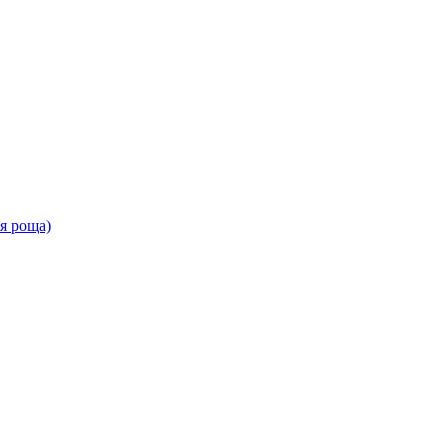
ая роща)