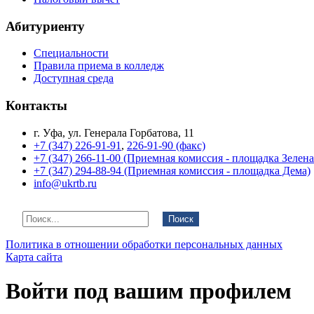
Абитуриенту
Специальности
Правила приема в колледж
Доступная среда
Контакты
г. Уфа, ул. Генерала Горбатова, 11
+7 (347) 226-91-91
,
226-91-90 (факс)
+7 (347) 266-11-00 (Приемная комиссия - площадка Зелен
+7 (347) 294-88-94 (Приемная комиссия - площадка Дема)
info@ukrtb.ru
Поиск
Политика в отношении обработки персональных данных
Карта сайта
Войти под вашим профилем