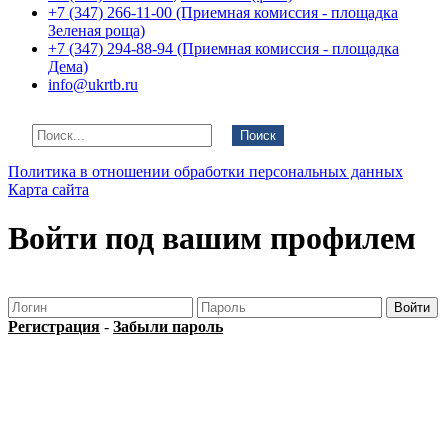
+7 (347) 266-11-00 (Приемная комиссия - площадка
Зеленая роща)
+7 (347) 294-88-94 (Приемная комиссия - площадка
Дема)
info@ukrtb.ru
Поиск
Политика в отношении обработки персональных данных
Карта сайта
Войти под вашим профилем
Регистрация
-
Забыли пароль