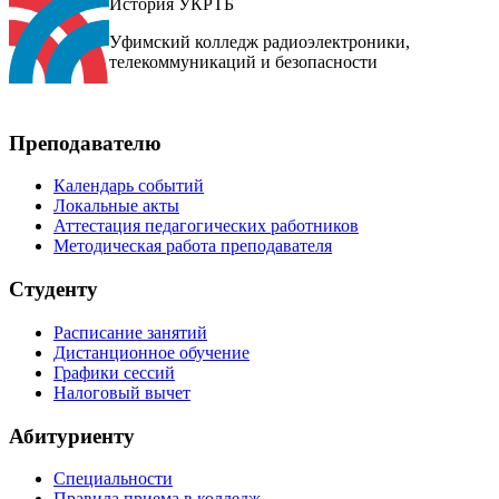
История УКРТБ
Уфимский колледж радиоэлектроники,
телекоммуникаций и безопасности
Преподавателю
Календарь событий
Локальные акты
Аттестация педагогических работников
Методическая работа преподавателя
Студенту
Расписание занятий
Дистанционное обучение
Графики сессий
Налоговый вычет
Абитуриенту
Специальности
Правила приема в колледж