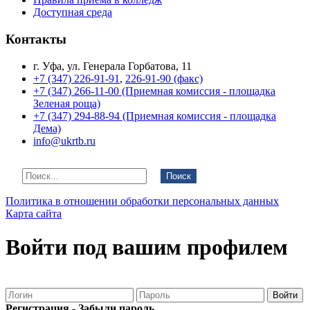
Доступная среда
Контакты
г. Уфа, ул. Генерала Горбатова, 11
+7 (347) 226-91-91
,
226-91-90 (факс)
+7 (347) 266-11-00 (Приемная комиссия - площадка
Зеленая роща)
+7 (347) 294-88-94 (Приемная комиссия - площадка
Дема)
info@ukrtb.ru
Поиск
Политика в отношении обработки персональных данных
Карта сайта
Войти под вашим профилем
Регистрация
-
Забыли пароль