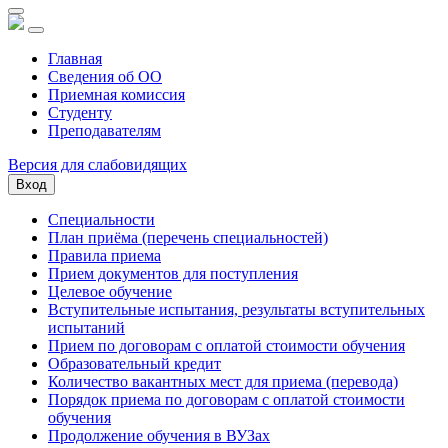
Главная
Сведения об ОО
Приемная комиссия
Студенту
Преподавателям
Версия для слабовидящих
Вход
Специальности
План приёма (перечень специальностей)
Правила приема
Прием документов для поступления
Целевое обучение
Вступительные испытания, результаты вступительных
испытаний
Прием по договорам с оплатой стоимости обучения
Образовательный кредит
Количество вакантных мест для приема (перевода)
Порядок приема по договорам с оплатой стоимости
обучения
Продолжение обучения в ВУЗах