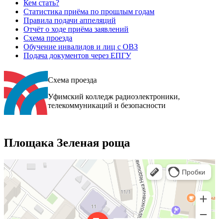
Кем стать?
Статистика приёма по прошлым годам
Правила подачи аппеляций
Отчёт о ходе приёма заявлений
Схема проезда
Обучение инвалидов и лиц с ОВЗ
Подача документов через ЕПГУ
Схема проезда
Уфимский колледж радиоэлектроники,
телекоммуникаций и безопасности
Площака Зеленая роща
Уфа
Улица Генерала Горбатова, 11 — Яндекс.Карты