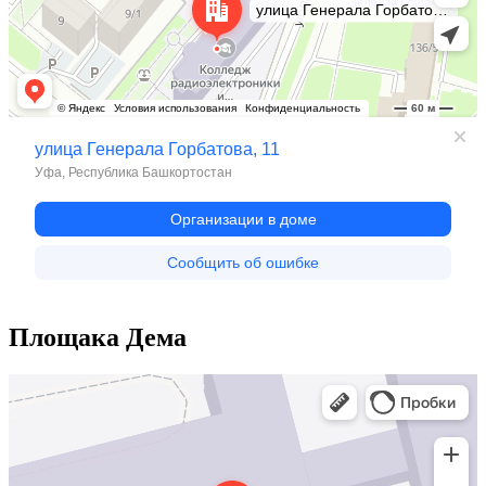
Площака Дема
Уфимский колледж радиоэлектроники, телекоммуникаций и безопасности
Колледж в Уфе
Лицей в Уфе