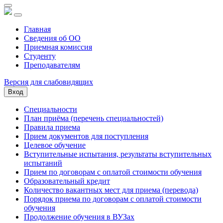
Главная
Сведения об ОО
Приемная комиссия
Студенту
Преподавателям
Версия для слабовидящих
Вход
Специальности
План приёма (перечень специальностей)
Правила приема
Прием документов для поступления
Целевое обучение
Вступительные испытания, результаты вступительных
испытаний
Прием по договорам с оплатой стоимости обучения
Образовательный кредит
Количество вакантных мест для приема (перевода)
Порядок приема по договорам с оплатой стоимости
обучения
Продолжение обучения в ВУЗах