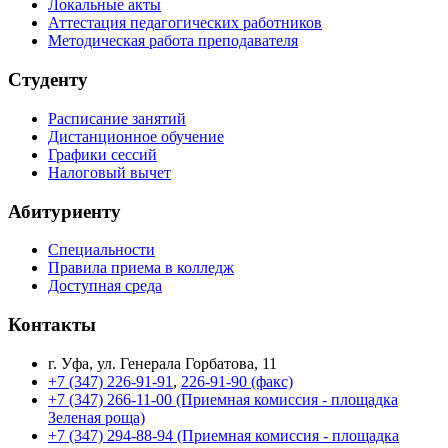
Локальные акты
Аттестация педагогических работников
Методическая работа преподавателя
Студенту
Расписание занятий
Дистанционное обучение
Графики сессий
Налоговый вычет
Абитуриенту
Специальности
Правила приема в колледж
Доступная среда
Контакты
г. Уфа, ул. Генерала Горбатова, 11
+7 (347) 226-91-91
,
226-91-90 (факс)
+7 (347) 266-11-00 (Приемная комиссия - площадка
Зеленая роща)
+7 (347) 294-88-94 (Приемная комиссия - площадка