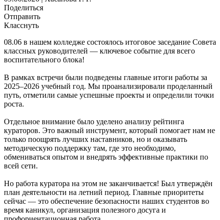
Поделиться
Отправить
Класснуть
08.06 в нашем колледже состоялось итоговое заседание Совета
классных руководителей — ключевое событие для всего
воспитательного блока!
В рамках встречи были подведены главные итоги работы за
2025–2026 учебный год. Мы проанализировали проделанный
путь, отметили самые успешные проекты и определили точки
роста.
Отдельное внимание было уделено анализу рейтинга
кураторов. Это важный инструмент, который помогает нам не
только поощрять лучших наставников, но и оказывать
методическую поддержку там, где это необходимо,
обмениваться опытом и внедрять эффективные практики по
всей сети.
Но работа куратора на этом не заканчивается! Был утверждён
план деятельности на летний период. Главные приоритеты
сейчас — это обеспечение безопасности наших студентов во
время каникул, организация полезного досуга и
профориентационная работа.