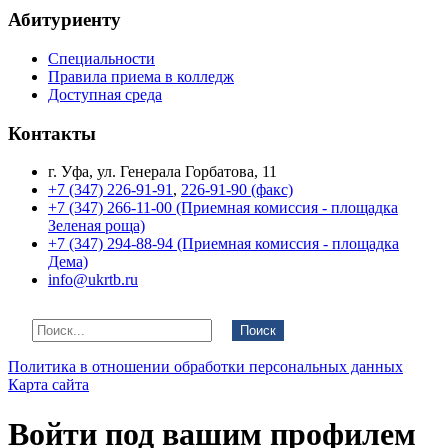
Абитуриенту
Специальности
Правила приема в колледж
Доступная среда
Контакты
г. Уфа, ул. Генерала Горбатова, 11
+7 (347) 226-91-91
,
226-91-90 (факс)
+7 (347) 266-11-00 (Приемная комиссия - площадка
Зеленая роща)
+7 (347) 294-88-94 (Приемная комиссия - площадка
Дема)
info@ukrtb.ru
Поиск
Политика в отношении обработки персональных данных
Карта сайта
Войти под вашим профилем