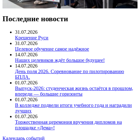
Последние новости
31.07.2026
Крещение Руси
31.07.2026
Целевое обучение самое надёжное
14.07.2026
Наших целевиков ждёт большое будущее!
14.07.2026
День поля 2026. Соревнование по пилотированию
БПЛА.
01.07.2026
Выпуск-2026: студенческая жизнь остаётся в прошлом,
впереди — большие горизонты
01.07.2026
В колледже подвели итоги учебного года и наградили
лучших
01.07.2026
Торжественная церемония вручения дипломов на
площадке «Дема»!
Календарь событий