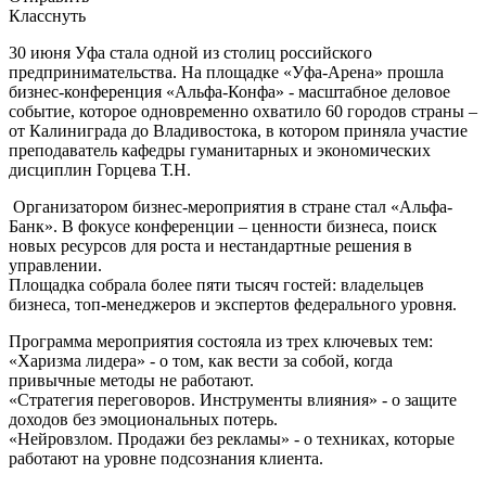
Класснуть
30 июня Уфа стала одной из столиц российского
предпринимательства. На площадке «Уфа-Арена» прошла
бизнес-конференция «Альфа-Конфа» - масштабное деловое
событие, которое одновременно охватило 60 городов страны –
от Калиниграда до Владивостока, в котором приняла участие
преподаватель кафедры гуманитарных и экономических
дисциплин Горцева Т.Н.
Организатором бизнес-мероприятия в стране стал «Альфа-
Банк». В фокусе конференции – ценности бизнеса, поиск
новых ресурсов для роста и нестандартные решения в
управлении.
Площадка собрала более пяти тысяч гостей: владельцев
бизнеса, топ-менеджеров и экспертов федерального уровня.
Программа мероприятия состояла из трех ключевых тем:
«Харизма лидера» - о том, как вести за собой, когда
привычные методы не работают.
«Стратегия переговоров. Инструменты влияния» - о защите
доходов без эмоциональных потерь.
«Нейровзлом. Продажи без рекламы» - о техниках, которые
работают на уровне подсознания клиента.