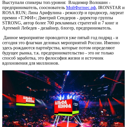
Выступали спикеры топ-уровня: Владимир Волошин -
предприниматель, сооснователь
МойФитнес.рф
, IRONSTAR и
ROSA RUN; Лина Арифулина - режиссёр и продюсер, лауреат
премии «ТЭФИ»; Дмитрий Сендеров - директор группы
STRONG, автор более 700 рекламных стратегий и 7 книг и
Артемий Лебедев - дизайнер, блогер, предприниматель.
Данное мероприятие проводится уже пятый год подряд - и
сегодня это флагман деловых мероприятий России. Именно
здесь рождаются партнёрства, которые потом определяют
будущее рынка, т.к. предпринимательство - это не только
способ заработка, это философия жизни и источник
вдохновения для миллионов.