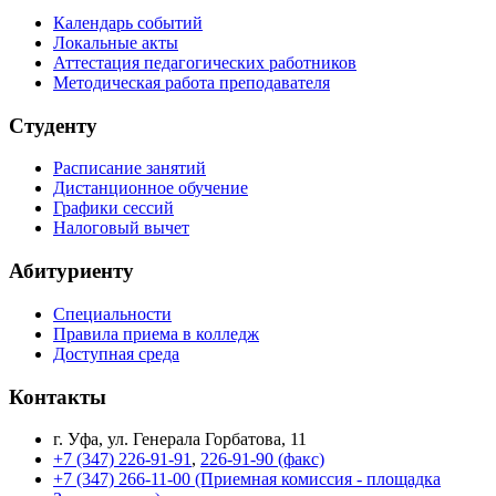
Календарь событий
Локальные акты
Аттестация педагогических работников
Методическая работа преподавателя
Студенту
Расписание занятий
Дистанционное обучение
Графики сессий
Налоговый вычет
Абитуриенту
Специальности
Правила приема в колледж
Доступная среда
Контакты
г. Уфа, ул. Генерала Горбатова, 11
+7 (347) 226-91-91
,
226-91-90 (факс)
+7 (347) 266-11-00 (Приемная комиссия - площадка