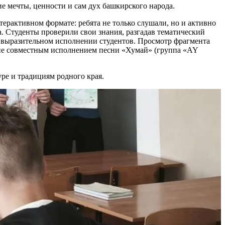
ие мечты, ценности и сам дух башкирского народа.
ерактивном формате: ребята не только слушали, но и активно
а. Студенты проверили свои знания, разгадав тематический
в выразительном исполнении студентов. Просмотр фрагмента
тие совместным исполнением песни «Хумай» (группа «AY
ре и традициям родного края.