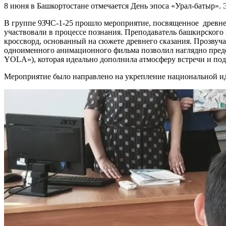
8 июня в Башкортостане отмечается День эпоса «Урал-батыр». 
В группе 9ЗЧС-1-25 прошло мероприятие, посвященное древней
участвовали в процессе познания. Преподаватель башкирского 
кроссворд, основанный на сюжете древнего сказания. Прозвуч
одноименного анимационного фильма позволил наглядно пред
YOLA»), которая идеально дополнила атмосферу встречи и по
Мероприятие было направлено на укрепление национальной иде