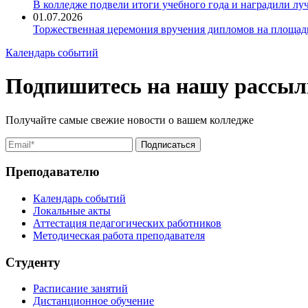
В колледже подвели итоги учебного года и наградили л
01.07.2026
Торжественная церемония вручения дипломов на площад
Календарь событий
Подпишитесь на нашу рассыл
Получайте самые свежие новости о вашем колледже
Преподавателю
Календарь событий
Локальные акты
Аттестация педагогических работников
Методическая работа преподавателя
Студенту
Расписание занятий
Дистанционное обучение