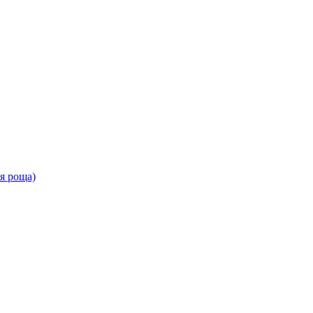
ая роща)