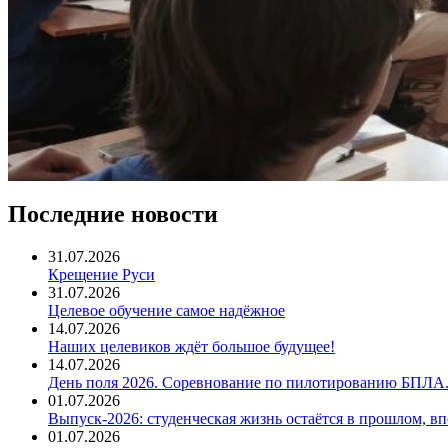
Последние новости
31.07.2026
Крещение Руси
31.07.2026
Целевое обучение самое надёжное
14.07.2026
Наших целевиков ждёт большое будущее!
14.07.2026
День поля 2026. Соревнование по пилотированию БПЛА
01.07.2026
Выпуск-2026: студенческая жизнь остаётся в прошлом, 
01.07.2026