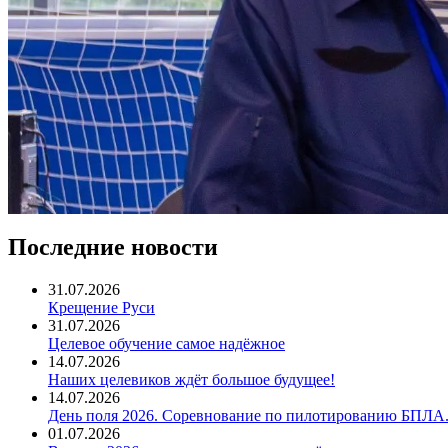
Последние новости
31.07.2026
Крещение Руси
31.07.2026
Целевое обучение самое надёжное
14.07.2026
Наших целевиков ждёт большое будущее!
14.07.2026
День поля 2026. Соревнование по пилотированию БПЛА
01.07.2026