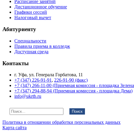
Расписание занятий
Дистанционное обучение
Графики сессий
Налоговый вычет
Абитуриенту
Специальности
Правила приема в колледж
Доступная среда
Контакты
г. Уфа, ул. Генерала Горбатова, 11
+7 (347) 226-91-91
,
226-91-90 (факс)
+7 (347) 266-11-00 (Приемная комиссия - площадка Зелен
+7 (347) 294-88-94 (Приемная комиссия - площадка Дема)
info@ukrtb.ru
Поиск
Политика в отношении обработки персональных данных
Карта сайта