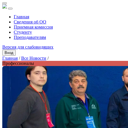
Главная
Сведения об ОО
Приемная комиссия
Студенту
Преподавателям
Версия для слабовидящих
Вход
Главная
/
Все Новости
/
Профессионалы