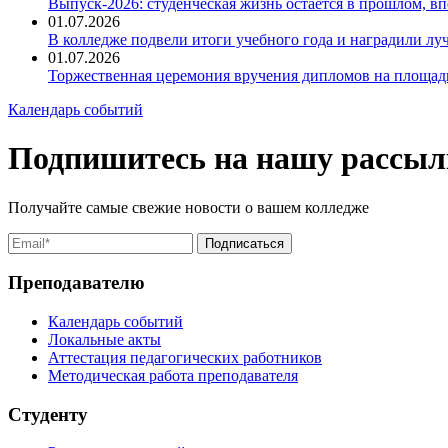
Выпуск-2026: студенческая жизнь остаётся в прошлом, 
01.07.2026
В колледже подвели итоги учебного года и наградили л
01.07.2026
Торжественная церемония вручения дипломов на площад
Календарь событий
Подпишитесь на нашу рассыл
Получайте самые свежие новости о вашем колледже
Преподавателю
Календарь событий
Локальные акты
Аттестация педагогических работников
Методическая работа преподавателя
Студенту