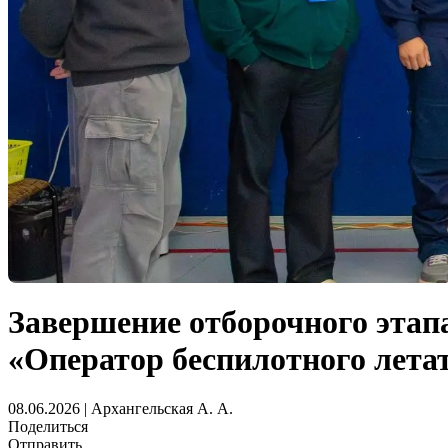
Завершение отборочного этап
«Оператор беспилотного лета
08.06.2026 | Архангельская А. А.
Поделиться
Отправить