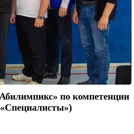
«Абилимпикс» по компетенции
я «Специалисты»)