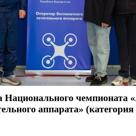
а Национального чемпионата 
тельного аппарата» (категори