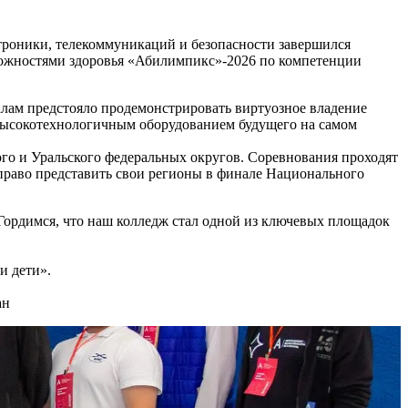
троники, телекоммуникаций и безопасности завершился
можностями здоровья «Абилимпикс»-2026 по компетенции
лам предстояло продемонстрировать виртуозное владение
с высокотехнологичным оборудованием будущего на самом
о и Уральского федеральных округов. Соревнования проходят
право представить свои регионы в финале Национального
 Гордимся, что наш колледж стал одной из ключевых площадок
и дети».
ан