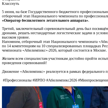
Класснуть
5 июня, на базе Государственного бюджетного профессиональ
отборочный этап Национального чемпионата по профессионал
«Оператор беспилотного летательного аппарата»
.
Третий, заключительный соревновательный день был посвящё
дронами, решать нестандартные логистические задачи в услов
высоком уровне.
Напомним, отборочный этап Национального чемпионата «Абили
по 14 компетенциям на 10 специализированных площадках Рес
чемпионата «Абилимпикс»-2026, который состоится в Москве.
Желаем всем специалистам-участникам достойно пройти испыта
проведения соревнований!
Движение «Абилимпикс» реализуется в рамках федерального п
#Профессионалы #ИРПО #Абилимпикс2026 #Минпросвещения