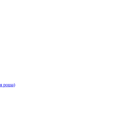
ая роща)