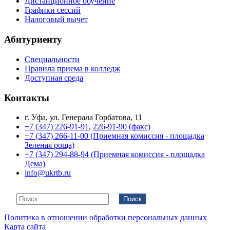
Дистанционное обучение
Графики сессий
Налоговый вычет
Абитуриенту
Специальности
Правила приема в колледж
Доступная среда
Контакты
г. Уфа, ул. Генерала Горбатова, 11
+7 (347) 226-91-91
,
226-91-90 (факс)
+7 (347) 266-11-00 (Приемная комиссия - площадка
Зеленая роща)
+7 (347) 294-88-94 (Приемная комиссия - площадка
Дема)
info@ukrtb.ru
Поиск
Политика в отношении обработки персональных данных
Карта сайта