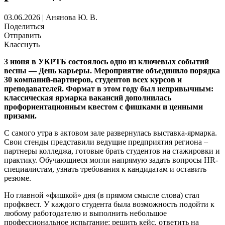
03.06.2026 | Анянова Ю. В.
Поделиться
Отправить
Класснуть
3 июня в УКРТБ состоялось одно из ключевых событий
весны — День карьеры. Мероприятие объединило порядка
30 компаний-партнеров, студентов всех курсов и
преподавателей. Формат в этом году был непривычным:
классическая ярмарка вакансий дополнилась
профориентационным квестом с фишками и ценными
призами.
С самого утра в актовом зале развернулась выставка-ярмарка.
Свои стенды представили ведущие предприятия региона –
партнеры колледжа, готовые брать студентов на стажировки и
практику. Обучающиеся могли напрямую задать вопросы HR-
специалистам, узнать требования к кандидатам и оставить
резюме.
Но главной «фишкой» дня (в прямом смысле слова) стал
профквест. У каждого студента была возможность подойти к
любому работодателю и выполнить небольшое
профессиональное испытание: решить кейс, ответить на