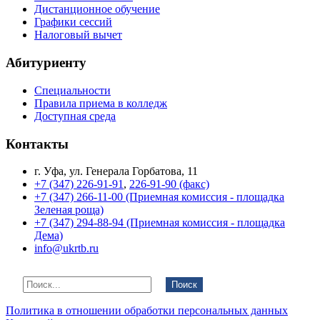
Дистанционное обучение
Графики сессий
Налоговый вычет
Абитуриенту
Специальности
Правила приема в колледж
Доступная среда
Контакты
г. Уфа, ул. Генерала Горбатова, 11
+7 (347) 226-91-91
,
226-91-90 (факс)
+7 (347) 266-11-00 (Приемная комиссия - площадка
Зеленая роща)
+7 (347) 294-88-94 (Приемная комиссия - площадка
Дема)
info@ukrtb.ru
Поиск
Политика в отношении обработки персональных данных