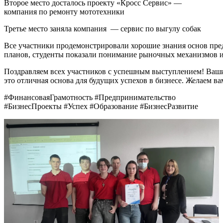
Второе место досталось проекту «Кросс Сервис» —
компания по ремонту мототехники
Третье место заняла компания — сервис по выгулу собак
Все участники продемонстрировали хорошие знания основ пред
планов, студенты показали понимание рыночных механизмов и 
Поздравляем всех участников с успешным выступлением! Ваши
это отличная основа для будущих успехов в бизнесе. Желаем ва
#ФинансоваяГрамотность #Предпринимательство
#БизнесПроекты #Успех #Образование #БизнесРазвитие