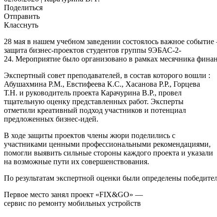
Поделиться
Отправить
Класснуть
28 мая в нашем учебном заведении состоялось важное событие
защита бизнес-проектов студентов группы 9ЭБАС-2-
24. Мероприятие было организовано в рамках месячника фина
Экспертный совет преподавателей, в состав которого вошли :
Абушахмина Р.М., Евстифеева К.С., Хасанова Р.Р., Горцева
Т.Н. и руководитель проекта Карачурина В.Р., провел
тщательную оценку представленных работ. Эксперты
отметили креативный подход участников и потенциал
предложенных бизнес-идей.
В ходе защиты проектов члены жюри поделились с
участниками ценными профессиональными рекомендациями,
помогли выявить сильные стороны каждого проекта и указали
на возможные пути их совершенствования.
По результатам экспертной оценки были определены победител
Первое место занял проект «FIX&GO» —
сервис по ремонту мобильных устройств