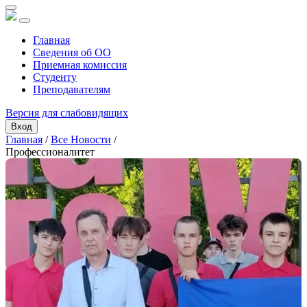
Главная
Сведения об ОО
Приемная комиссия
Студенту
Преподавателям
Версия для слабовидящих
Вход
Главная
/
Все Новости
/
Профессионалитет