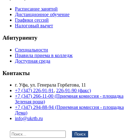
Расписание занятий
Дистанционное обучение
Графики сессий
Налоговый вычет
Абитуриенту
Специальности
Правила приема в колледж
Доступная среда
Контакты
г. Уфа, ул. Генерала Горбатова, 11
+7 (347) 226-91-91
,
226-91-90 (факс)
+7 (347) 266-11-00 (Приемная комиссия - площадка
Зеленая роща)
+7 (347) 294-88-94 (Приемная комиссия - площадка
Дема)
info@ukrtb.ru
Поиск