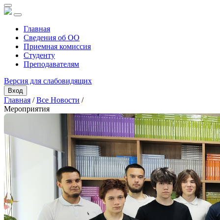
Главная
Сведения об ОО
Приемная комиссия
Студенту
Преподавателям
Версия для слабовидящих
Вход
Главная
/
Все Новости
/
Мероприятия