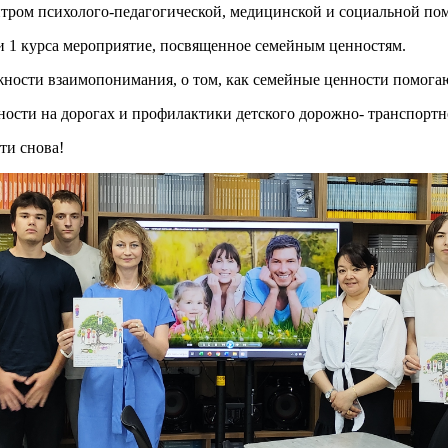
тром психолого-педагогической, медицинской и социальной по
ми 1 курса мероприятие, посвященное семейным ценностям.
жности взаимопонимания, о том, как семейные ценности помога
ности на дорогах и профилактики детского дорожно- транспортн
ти снова!