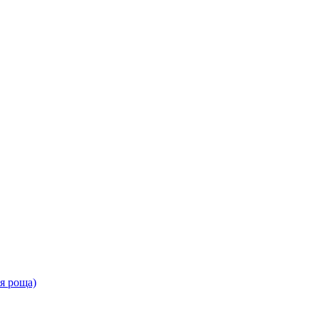
ая роща)