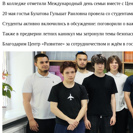
В колледже отметили Международный день семьи вместе с Цен
20 мая гостья Булатова Гульшат Раиловна провела со студента
Студенты активно включились в обсуждение: поговорили о ва
Также в предверии летних каникул мы затронули темы безопас
Благодарим Центр «Развитие» за сотрудничеством и ждём в гос