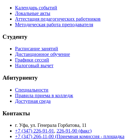
Календарь событий
Локальные акты
Аттестация педагогических работников
Методическая работа преподавателя
Студенту
Расписание занятий
Дистанционное обучение
Графики сессий
Налоговый вычет
Абитуриенту
Специальности
Правила приема в колледж
Доступная среда
Контакты
г. Уфа, ул. Генерала Горбатова, 11
+7 (347) 226-91-91
,
226-91-90 (факс)
+7 (347) 266-11-00 (Приемная комиссия - площадка