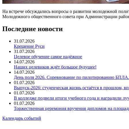
На встрече обсуждались вопросы о развитии молодежной полит
Молодежного общественного совета при Администрации райо
Последние новости
31.07.2026
Крещение Руси
31.07.2026
Целевое обучение самое надёжное
14.07.2026
Наших целевиков ждёт большое будущее!
14.07.2026
День поля 2026. Соревнование по пилотированию БПЛА
01.07.2026
Выпуск-2026: студенческая жизнь остаётся в прошлом, 
01.07.2026
В колледже подвели итоги учебного года и наградили л
01.07.2026
Торжественная церемония вручения дипломов на площад
Календарь событий