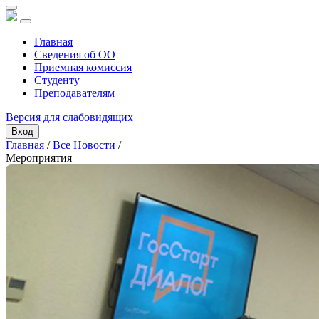
Главная
Сведения об ОО
Приемная комиссия
Студенту
Преподавателям
Версия для слабовидящих
Вход
Главная
/
Все Новости
/
Мероприятия