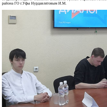
района ГО г.Уфы Нурдавлятовым И.М.