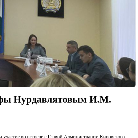
Уфы Нурдавлятовым И.М.
и участие во встрече с Главой Администрации Кировского