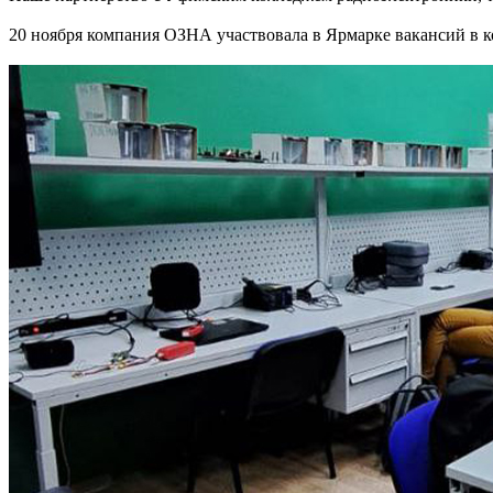
20 ноября компания ОЗНА участвовала в Ярмарке вакансий в к