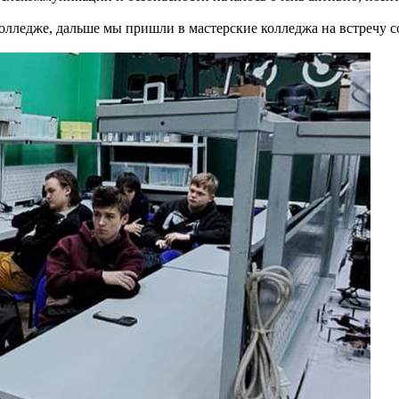
олледже, дальше мы пришли в мастерские колледжа на встречу с