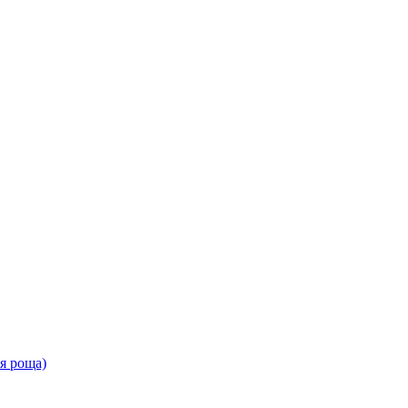
ая роща)