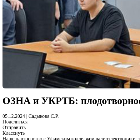
ОЗНА и УКРТБ: плодотворное
05.12.2024 | Садыкова С.Р.
Поделиться
Отправить
Класснуть
Наше партнерство с Уфимским колледжем радиоэлектроники, т