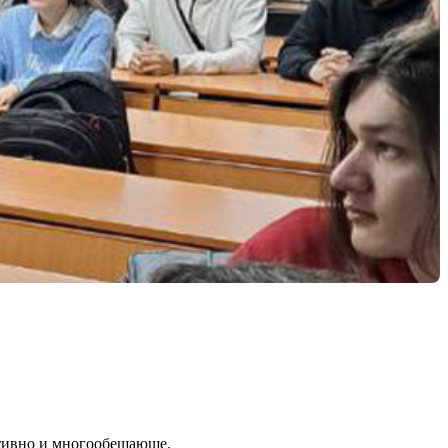
итивно и многообещающе.