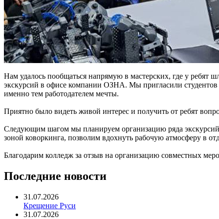
Нам удалось пообщаться напрямую в мастерских, где у ребят шл
экскурсий в офисе компании ОЗНА. Мы пригласили студентов н
именно тем работодателем мечты.
Приятно было видеть живой интерес и получить от ребят вопр
Следующим шагом мы планируем организацию ряда экскурсий с
зоной коворкинга, позволим вдохнуть рабочую атмосферу в отд
Благодарим колледж за отзыв на организацию совместных меро
Последние новости
31.07.2026
Крещение Руси
31.07.2026