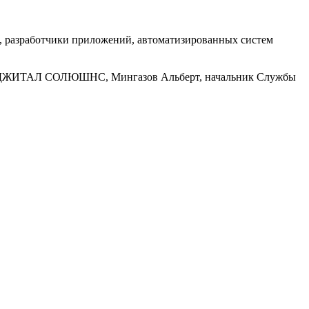
ты, разработчики приложений, автоматизированных систем
– ДИДЖИТАЛ СОЛЮШНС, Мингазов Альберт, начальник Службы