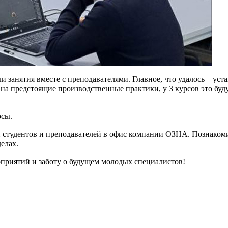
и занятия вместе с преподавателями. Главное, что удалось – уст
а предстоящие производственные практики, у 3 курсов это буд
осы.
тудентов и преподавателей в офис компании ОЗНА. Познакомим
елах.
приятий и заботу о будущем молодых специалистов!