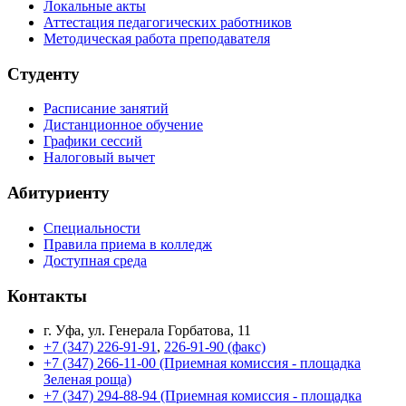
Локальные акты
Аттестация педагогических работников
Методическая работа преподавателя
Студенту
Расписание занятий
Дистанционное обучение
Графики сессий
Налоговый вычет
Абитуриенту
Специальности
Правила приема в колледж
Доступная среда
Контакты
г. Уфа, ул. Генерала Горбатова, 11
+7 (347) 226-91-91
,
226-91-90 (факс)
+7 (347) 266-11-00 (Приемная комиссия - площадка
Зеленая роща)
+7 (347) 294-88-94 (Приемная комиссия - площадка