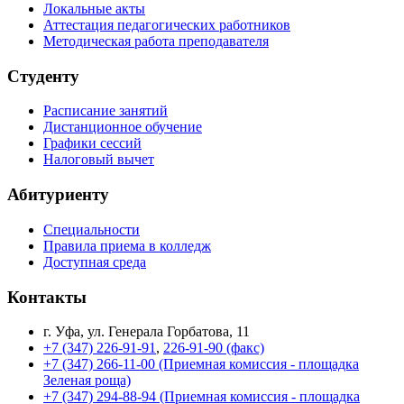
Локальные акты
Аттестация педагогических работников
Методическая работа преподавателя
Студенту
Расписание занятий
Дистанционное обучение
Графики сессий
Налоговый вычет
Абитуриенту
Специальности
Правила приема в колледж
Доступная среда
Контакты
г. Уфа, ул. Генерала Горбатова, 11
+7 (347) 226-91-91
,
226-91-90 (факс)
+7 (347) 266-11-00 (Приемная комиссия - площадка
Зеленая роща)
+7 (347) 294-88-94 (Приемная комиссия - площадка