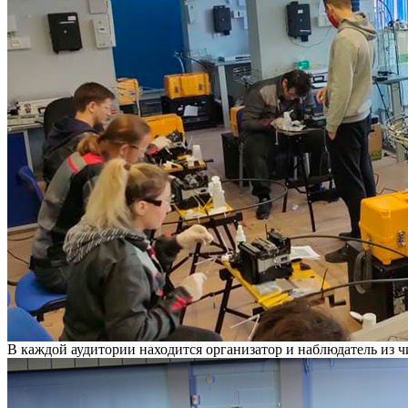
В каждой аудитории находится организатор и наблюдатель из ч