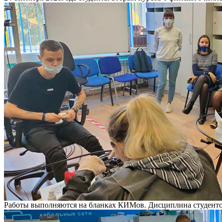
Работы выполняются на бланках КИМов. Дисциплина студентов 