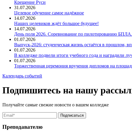
Крещение Руси
31.07.2026
Целевое обучение самое надёжное
14.07.2026
Наших целевиков ждёт большое будущее!
14.07.2026
День поля 2026. Соревнование по пилотированию БПЛА
01.07.2026
Выпуск-2026: студенческая жизнь остаётся в прошлом, 
01.07.2026
В колледже подвели итоги учебного года и наградили л
01.07.2026
Торжественная церемония вручения дипломов на площад
Календарь событий
Подпишитесь на нашу рассыл
Получайте самые свежие новости о вашем колледже
Преподавателю