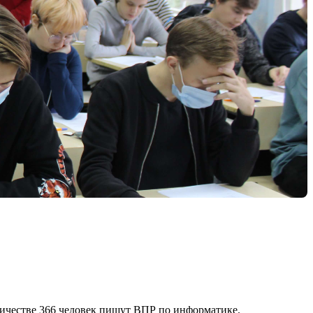
личестве 366 человек пишут ВПР по информатике.