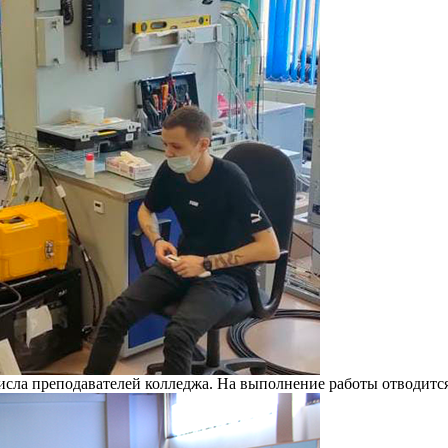
исла преподавателей колледжа. На выполнение работы отводится