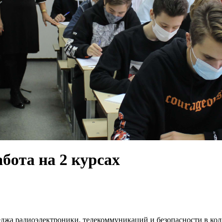
бота на 2 курсах
еджа радиоэлектроники, телекоммуникаций и безопасности в ко