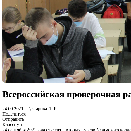
Всероссийская проверочная ра
24.09.2021 | Туктарова Л. Р
Поделиться
Отправить
Класснуть
24 сентября 2021года студенты вторых курсов Уфимского колл