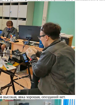
высокая, явка хорошая, опозданий нет.