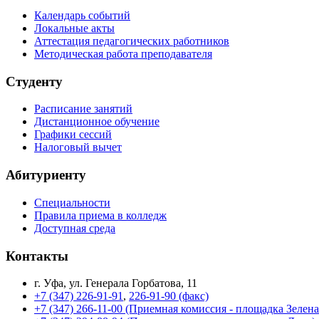
Календарь событий
Локальные акты
Аттестация педагогических работников
Методическая работа преподавателя
Студенту
Расписание занятий
Дистанционное обучение
Графики сессий
Налоговый вычет
Абитуриенту
Специальности
Правила приема в колледж
Доступная среда
Контакты
г. Уфа, ул. Генерала Горбатова, 11
+7 (347) 226-91-91
,
226-91-90 (факс)
+7 (347) 266-11-00 (Приемная комиссия - площадка Зелен