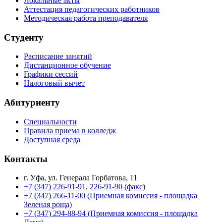
Локальные акты
Аттестация педагогических работников
Методическая работа преподавателя
Студенту
Расписание занятий
Дистанционное обучение
Графики сессий
Налоговый вычет
Абитуриенту
Специальности
Правила приема в колледж
Доступная среда
Контакты
г. Уфа, ул. Генерала Горбатова, 11
+7 (347) 226-91-91
,
226-91-90 (факс)
+7 (347) 266-11-00 (Приемная комиссия - площадка
Зеленая роща)
+7 (347) 294-88-94 (Приемная комиссия - площадка