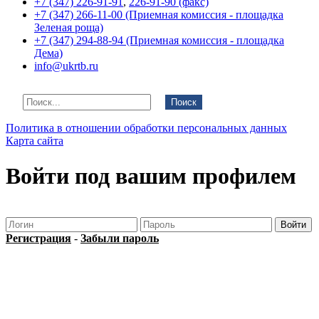
+7 (347) 226-91-91
,
226-91-90 (факс)
+7 (347) 266-11-00 (Приемная комиссия - площадка
Зеленая роща)
+7 (347) 294-88-94 (Приемная комиссия - площадка
Дема)
info@ukrtb.ru
Поиск
Политика в отношении обработки персональных данных
Карта сайта
Войти под вашим профилем
Регистрация
-
Забыли пароль