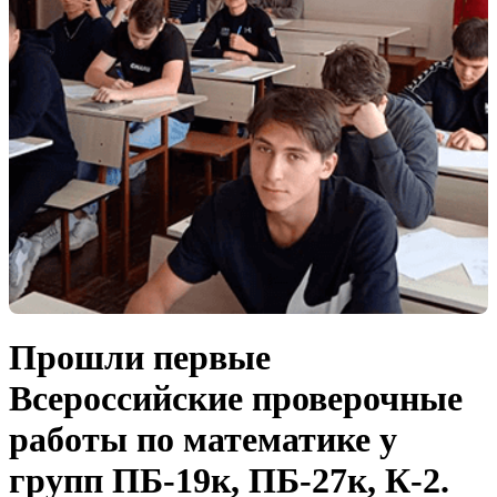
Прошли первые
Всероссийские проверочные
работы по математике у
групп ПБ-19к, ПБ-27к, К-2.