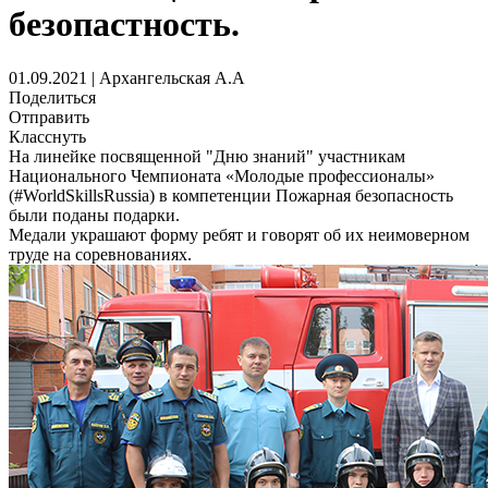
безопастность.
01.09.2021 | Архангельская А.А
Поделиться
Отправить
Класснуть
На линейке посвященной "Дню знаний" участникам
Национального Чемпионата «Молодые профессионалы»
(#WorldSkillsRussia) в компетенции Пожарная безопасность
были поданы подарки.
Медали украшают форму ребят и говорят об их неимоверном
труде на соревнованиях.