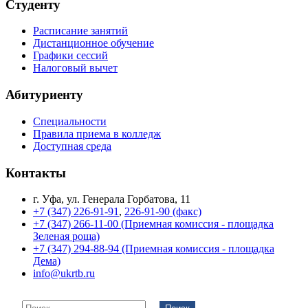
Студенту
Расписание занятий
Дистанционное обучение
Графики сессий
Налоговый вычет
Абитуриенту
Специальности
Правила приема в колледж
Доступная среда
Контакты
г. Уфа, ул. Генерала Горбатова, 11
+7 (347) 226-91-91
,
226-91-90 (факс)
+7 (347) 266-11-00 (Приемная комиссия - площадка
Зеленая роща)
+7 (347) 294-88-94 (Приемная комиссия - площадка
Дема)
info@ukrtb.ru