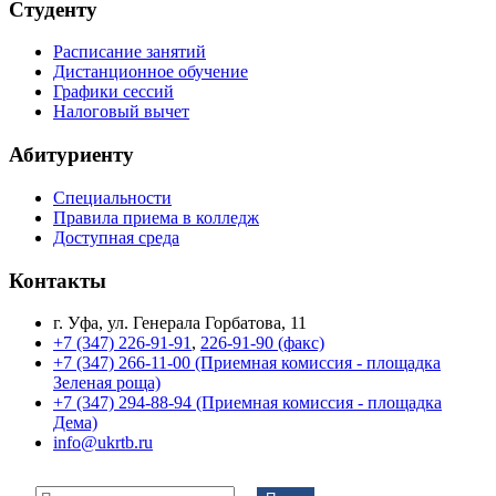
Студенту
Расписание занятий
Дистанционное обучение
Графики сессий
Налоговый вычет
Абитуриенту
Специальности
Правила приема в колледж
Доступная среда
Контакты
г. Уфа, ул. Генерала Горбатова, 11
+7 (347) 226-91-91
,
226-91-90 (факс)
+7 (347) 266-11-00 (Приемная комиссия - площадка
Зеленая роща)
+7 (347) 294-88-94 (Приемная комиссия - площадка
Дема)
info@ukrtb.ru