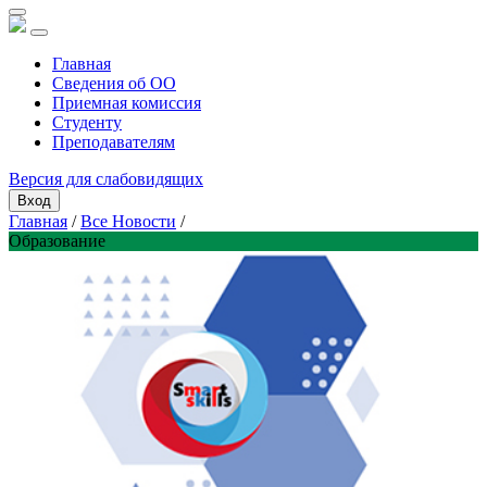
Главная
Сведения об ОО
Приемная комиссия
Студенту
Преподавателям
Версия для слабовидящих
Вход
Главная
/
Все Новости
/
Образование