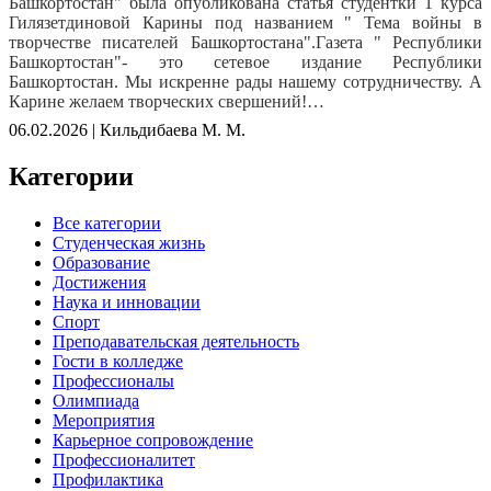
Башкортостан" была опубликована статья студентки 1 курса
Гилязетдиновой Карины под названием " Тема войны в
творчестве писателей Башкортостана".Газета " Республики
Башкортостан"- это сетевое издание Республики
Башкортостан. Мы искренне рады нашему сотрудничеству. А
Карине желаем творческих свершений!
06.02.2026 | Кильдибаева М. М.
Категории
Все категории
Студенческая жизнь
Образование
Достижения
Наука и инновации
Спорт
Преподавательская деятельность
Гости в колледже
Профессионалы
Олимпиада
Мероприятия
Карьерное сопровождение
Профессионалитет
Профилактика