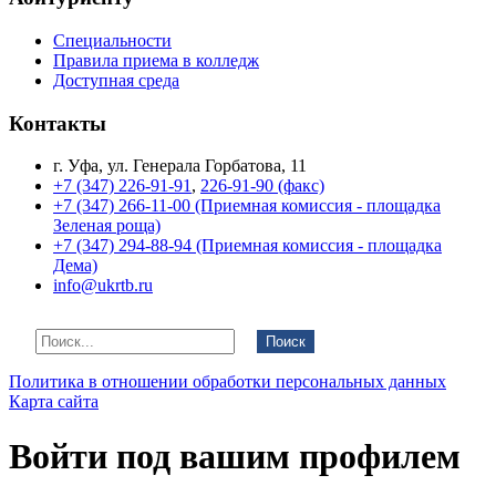
Специальности
Правила приема в колледж
Доступная среда
Контакты
г. Уфа, ул. Генерала Горбатова, 11
+7 (347) 226-91-91
,
226-91-90 (факс)
+7 (347) 266-11-00 (Приемная комиссия - площадка
Зеленая роща)
+7 (347) 294-88-94 (Приемная комиссия - площадка
Дема)
info@ukrtb.ru
Поиск
Политика в отношении обработки персональных данных
Карта сайта
Войти под вашим профилем