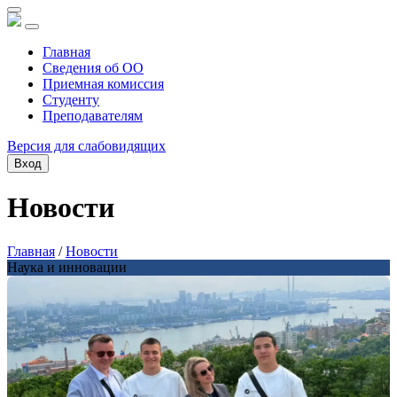
Главная
Сведения об ОО
Приемная комиссия
Студенту
Преподавателям
Версия для слабовидящих
Вход
Новости
Главная
/
Новости
Наука и инновации