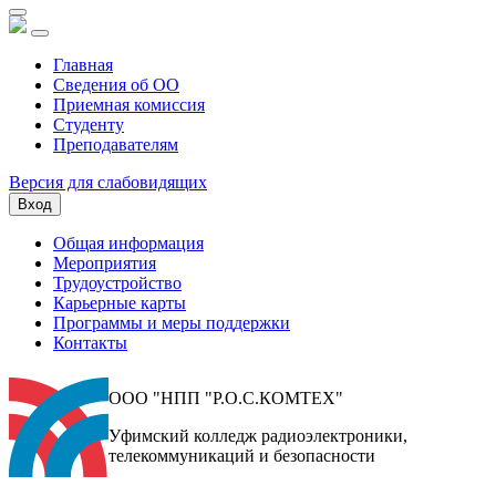
Главная
Сведения об ОО
Приемная комиссия
Студенту
Преподавателям
Версия для слабовидящих
Вход
Общая информация
Мероприятия
Трудоустройство
Карьерные карты
Программы и меры поддержки
Контакты
ООО "НПП "Р.О.С.КОМТЕХ"
Уфимский колледж радиоэлектроники,
телекоммуникаций и безопасности