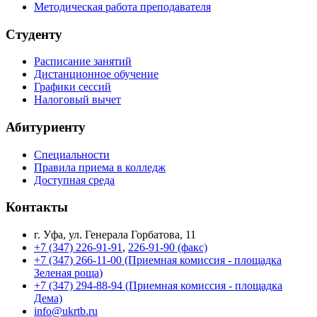
Методическая работа преподавателя
Студенту
Расписание занятий
Дистанционное обучение
Графики сессий
Налоговый вычет
Абитуриенту
Специальности
Правила приема в колледж
Доступная среда
Контакты
г. Уфа, ул. Генерала Горбатова, 11
+7 (347) 226-91-91
,
226-91-90 (факс)
+7 (347) 266-11-00 (Приемная комиссия - площадка
Зеленая роща)
+7 (347) 294-88-94 (Приемная комиссия - площадка
Дема)
info@ukrtb.ru