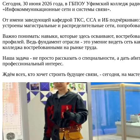
Сегодня, 30 июня 2026 года, в ГБПОУ Уфимский колледж радио
«Инфокоммуникационные сети и системы связи».
От имени заведующей кафедрой ТКС, ССА и ИБ подчёркиваю: эт
устроены магистральные и распределительные сети, попробов
Важно понимать: навыки, которые здесь осваивают, востребов
профилей. Ведь фундамент отрасли - это умение видеть сеть 
колледжа востребованными на рынке труда.
Наша задача - не просто рассказать о специальности, а дать а
профессиональный интерес.
Ждём всех, кто хочет строить будущее связи, - сегодня, на масте