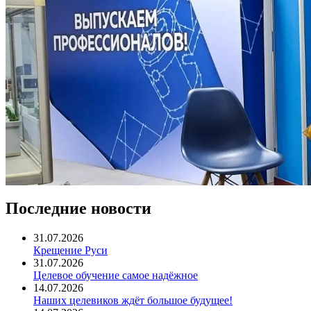
Последние новости
31.07.2026
Крещение Руси
31.07.2026
Целевое обучение самое надёжное
14.07.2026
Наших целевиков ждёт большое будущее!