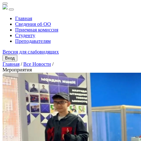
Главная
Сведения об ОО
Приемная комиссия
Студенту
Преподавателям
Версия для слабовидящих
Вход
Главная
/
Все Новости
/
Мероприятия