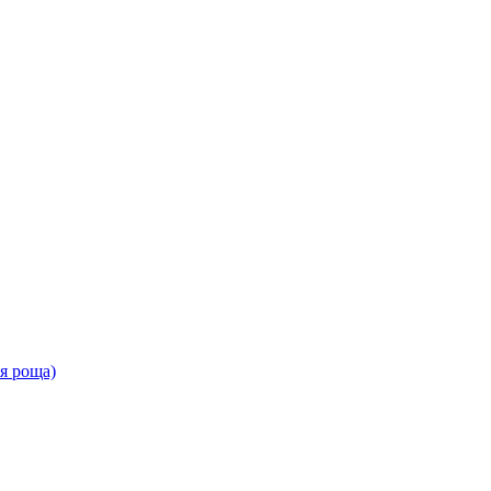
ая роща)