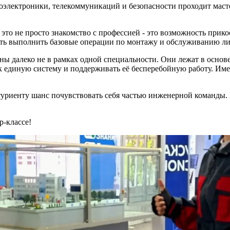
электроники, телекоммуникаций и безопасности проходит мастер
о не просто знакомство с профессией - это возможность прикос
ать выполнить базовые операции по монтажу и обслуживанию ли
аны далеко не в рамках одной специальности. Они лежат в осно
как единую систему и поддерживать её бесперебойную работу. И
битуриенту шанс почувствовать себя частью инженерной команды. 
р‑классе!