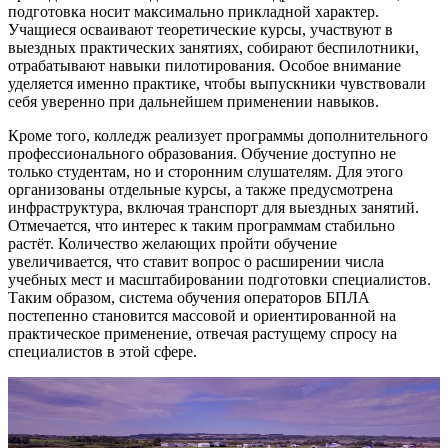
подготовка носит максимально прикладной характер.
Учащиеся осваивают теоретические курсы, участвуют в
выездных практических занятиях, собирают беспилотники,
отрабатывают навыки пилотирования. Особое внимание
уделяется именно практике, чтобы выпускники чувствовали
себя уверенно при дальнейшем применении навыков.
Кроме того, колледж реализует программы дополнительного
профессионального образования. Обучение доступно не
только студентам, но и сторонним слушателям. Для этого
организованы отдельные курсы, а также предусмотрена
инфраструктура, включая транспорт для выездных занятий.
Отмечается, что интерес к таким программам стабильно
растёт. Количество желающих пройти обучение
увеличивается, что ставит вопрос о расширении числа
учебных мест и масштабировании подготовки специалистов.
Таким образом, система обучения операторов БПЛА
постепенно становится массовой и ориентированной на
практическое применение, отвечая растущему спросу на
специалистов в этой сфере.