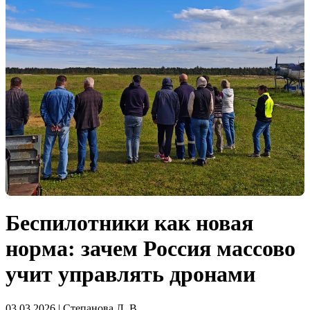
Беспилотники как новая
норма: зачем Россия массово
учит управлять дронами
03.03.2026 | Степанова Л. В.