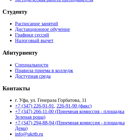
Студенту
Расписание занятий
Дистанционное обучение
Графики сессий
Налоговый вычет
Абитуриенту
Специальности
Правила приема в колледж
Доступная среда
Контакты
г. Уфа, ул. Генерала Горбатова, 11
+7 (347) 226-91-91
,
226-91-90 (факс)
+7 (347) 266-11-00 (Приемная комиссия - площадка
Зеленая роща)
+7 (347) 294-88-94 (Приемная комиссия - площадка
Дема)
info@ukrtb.ru