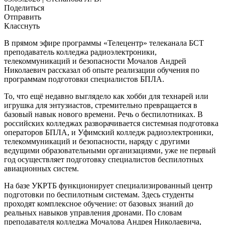
Поделиться
Отправить
Класснуть
В прямом эфире программы «Телецентр» телеканала БСТ
преподаватель колледжа радиоэлектроники,
телекоммуникаций и безопасности Мочалов Андрей
Николаевич рассказал об опыте реализации обучения по
программам подготовки специалистов БПЛА.
То, что ещё недавно выглядело как хобби для технарей или
игрушка для энтузиастов, стремительно превращается в
базовый навык нового времени. Речь о беспилотниках. В
российских колледжах разворачивается системная подготовка
операторов БПЛА, и Уфимский колледж радиоэлектроники,
телекоммуникаций и безопасности, наряду с другими
ведущими образовательными организациями, уже не первый
год осуществляет подготовку специалистов беспилотных
авиационных систем.
На базе УКРТБ функционирует специализированный центр
подготовки по беспилотным системам. Здесь студенты
проходят комплексное обучение: от базовых знаний до
реальных навыков управления дронами. По словам
преподавателя колледжа Мочалова Андрея Николаевича,