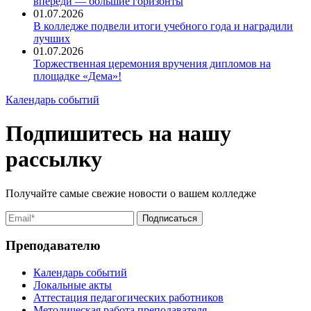
впереди — большие горизонты
01.07.2026
В колледже подвели итоги учебного года и наградили
лучших
01.07.2026
Торжественная церемония вручения дипломов на
площадке «Дема»!
Календарь событий
Подпишитесь на нашу
рассылку
Получайте самые свежие новости о вашем колледже
Преподавателю
Календарь событий
Локальные акты
Аттестация педагогических работников
Методическая работа преподавателя