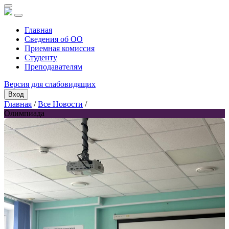
Главная
Сведения об ОО
Приемная комиссия
Студенту
Преподавателям
Версия для слабовидящих
Вход
Главная
/
Все Новости
/
Олимпиада