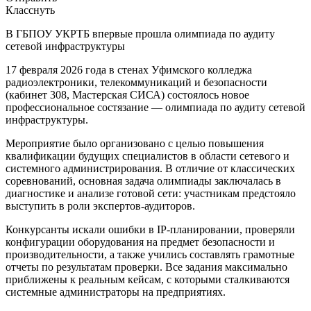
Класснуть
В ГБПОУ УКРТБ впервые прошла олимпиада по аудиту
сетевой инфраструктуры
17 февраля 2026 года в стенах Уфимского колледжа
радиоэлектроники, телекоммуникаций и безопасности
(кабинет 308, Мастерская СИСА) состоялось новое
профессиональное состязание — олимпиада по аудиту сетевой
инфраструктуры.
Мероприятие было организовано с целью повышения
квалификации будущих специалистов в области сетевого и
системного администрирования. В отличие от классических
соревнований, основная задача олимпиады заключалась в
диагностике и анализе готовой сети: участникам предстояло
выступить в роли экспертов-аудиторов.
Конкурсанты искали ошибки в IP-планировании, проверяли
конфигурации оборудования на предмет безопасности и
производительности, а также учились составлять грамотные
отчеты по результатам проверки. Все задания максимально
приближены к реальным кейсам, с которыми сталкиваются
системные администраторы на предприятиях.