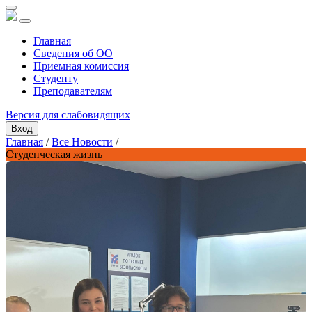
Главная
Сведения об ОО
Приемная комиссия
Студенту
Преподавателям
Версия для слабовидящих
Вход
Главная
/
Все Новости
/
Студенческая жизнь