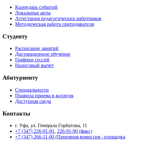
Календарь событий
Локальные акты
Аттестация педагогических работников
Методическая работа преподавателя
Студенту
Расписание занятий
Дистанционное обучение
Графики сессий
Налоговый вычет
Абитуриенту
Специальности
Правила приема в колледж
Доступная среда
Контакты
г. Уфа, ул. Генерала Горбатова, 11
+7 (347) 226-91-91
,
226-91-90 (факс)
+7 (347) 266-11-00 (Приемная комиссия - площадка