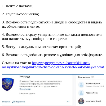
1. Лента с постами;
2. Группы/сообщества;
3. Возможность подписаться на людей и сообщества и видеть
их обновления в ленте.
4. Возможность сразу увидеть личные контакты пользователя
или написать ему сообщение в соцсети:
5. Доступ к актуальным контактам организаций;
6. Возможность добавить резюме в удобном для себя формате.
Ссылка на статью
https://synergytimes.ru/career/skillsnet-
rossiyskiy-analog-linkedin-chem-polezna-sotsset-i-kak-v-ney-rabotat