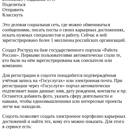
Поделиться
Отправить
Класснуть
Это деловая социальная сеть, где можно обмениваться
сообщениями, писать посты о своих карьерных достижениях,
искать нужных специалистов и работу. Сейчас в ней
зарегистрировано более 1 миллиона российских организаций.
Создал Роструд на базе государственного портала «Работа
России». Первыми пользователями автоматически стали те,
кто были на нём зарегистрированы как соискатели или
компании.
Для регистрации в соцсети понадобится подтверждённая
учётная запись на «Госуслугах» или электронная почта. При
регистрации через «Госуслуги» портал автоматически
подтягивает ваши данные: имя, дату рождения, контакты и пр.
Останется добавить фото, указать сферу деятельности и
навыки, чтобы единомышленники или интересные проекты
легче вас находили.
Соцсеть позволяет создать электронное портфолио карьерных
достижений и найти тех, кому его можно показать. Для этого
в сервисе есть: