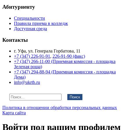
Абитуриенту
Специальности
Правила приема в колледж
Доступная среда
Контакты
г. Уфа, ул. Генерала Горбатова, 11
+7 (347) 226-91-91
,
226-91-90 (факс)
+7 (347) 266-11-00 (Приемная комиссия - площадка
Зеленая роща)
+7 (347) 294-88-94 (Приемная комиссия - площадка
Дема)
info@ukrtb.ru
Поиск
Политика в отношении обработки персональных данных
Карта сайта
Войти под вашим профилем