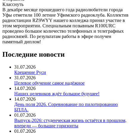
Класснуть
В декабре месяце прошедшего года радиолюбители города
Уфы отметили 100 летние Уфимского радиоклуба. Коллектив
радиостанции RZ9WYY нашего колледжа принял участие в
этом мероприятии. Специальным позывным R100URC
проведено большое количество телефонных и телеграфных
радиосвязей. По результатам работы в эфире получен
памятный диплом!
Последние новости
31.07.2026
Крещение Руси
31.07.2026
Целевое обучение самое надёжное
14.07.2026
Наших целевиков ждёт большое будущее!
14.07.2026
День поля 2026. Соревнование по пилотированию
БПЛА.
01.07.2026
Выпуск-2026: студенческая жизнь остаётся в прошлом,
впереди — большие горизонты
01.07.2026