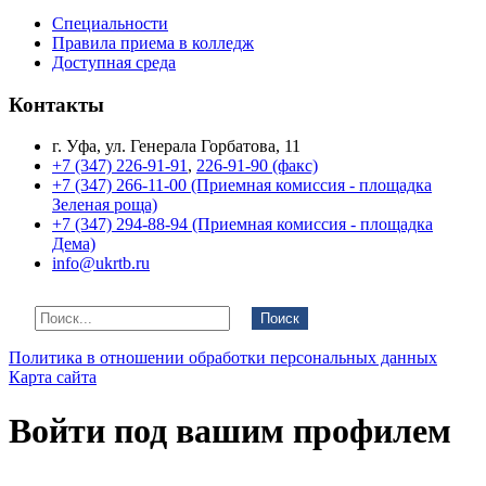
Специальности
Правила приема в колледж
Доступная среда
Контакты
г. Уфа, ул. Генерала Горбатова, 11
+7 (347) 226-91-91
,
226-91-90 (факс)
+7 (347) 266-11-00 (Приемная комиссия - площадка
Зеленая роща)
+7 (347) 294-88-94 (Приемная комиссия - площадка
Дема)
info@ukrtb.ru
Поиск
Политика в отношении обработки персональных данных
Карта сайта
Войти под вашим профилем