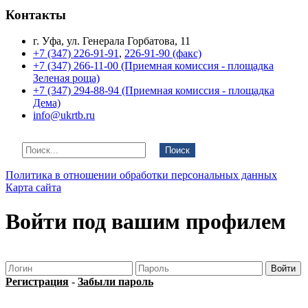
Контакты
г. Уфа, ул. Генерала Горбатова, 11
+7 (347) 226-91-91
,
226-91-90 (факс)
+7 (347) 266-11-00 (Приемная комиссия - площадка
Зеленая роща)
+7 (347) 294-88-94 (Приемная комиссия - площадка
Дема)
info@ukrtb.ru
Поиск
Политика в отношении обработки персональных данных
Карта сайта
Войти под вашим профилем
Регистрация
-
Забыли пароль