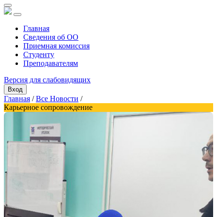
Главная
Сведения об ОО
Приемная комиссия
Студенту
Преподавателям
Версия для слабовидящих
Вход
Главная
/
Все Новости
/
Карьерное сопровождение