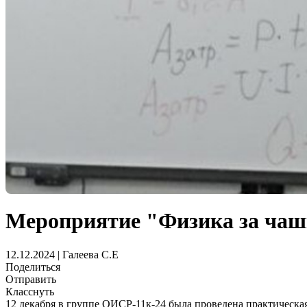
Мероприятие "Физика за чаш
12.12.2024 | Галеева C.E
Поделиться
Отправить
Класснуть
12 декабря в группе ОИСР-11к-24 была проведена практическая