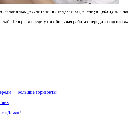
ого чайника, рассчитали полезную и затраченную работу для на
чай. Теперь впереди у них большая работа впереди - подготовка
.
впереди — большие горизонты
учших
ке «Дема»!