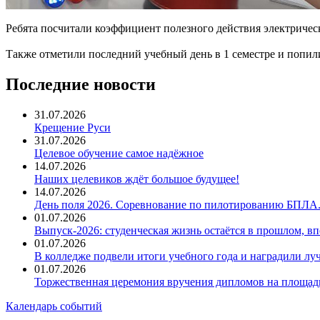
Ребята посчитали коэффициент полезного действия электрическ
Также отметили последний учебный день в 1 семестре и попили 
Последние новости
31.07.2026
Крещение Руси
31.07.2026
Целевое обучение самое надёжное
14.07.2026
Наших целевиков ждёт большое будущее!
14.07.2026
День поля 2026. Соревнование по пилотированию БПЛА
01.07.2026
Выпуск-2026: студенческая жизнь остаётся в прошлом, 
01.07.2026
В колледже подвели итоги учебного года и наградили л
01.07.2026
Торжественная церемония вручения дипломов на площад
Календарь событий