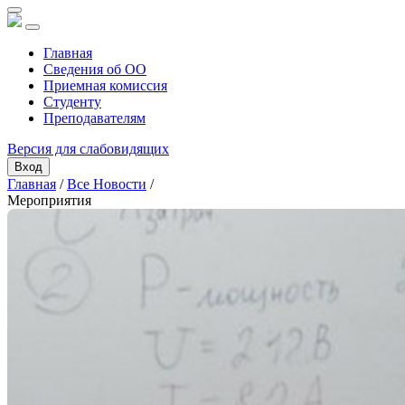
Главная
Сведения об ОО
Приемная комиссия
Студенту
Преподавателям
Версия для слабовидящих
Вход
Главная
/
Все Новости
/
Мероприятия