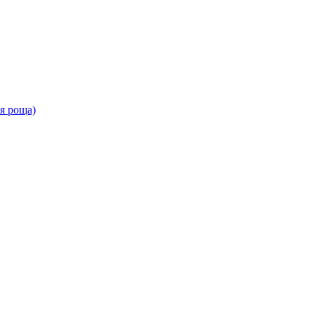
ая роща)