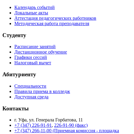
Календарь событий
Локальные акты
Аттестация педагогических работников
Методическая работа преподавателя
Студенту
Расписание занятий
Дистанционное обучение
Графики сессий
Налоговый вычет
Абитуриенту
Специальности
Правила приема в колледж
Доступная среда
Контакты
г. Уфа, ул. Генерала Горбатова, 11
+7 (347) 226-91-91
,
226-91-90 (факс)
+7 (347) 266-11-00 (Приемная комиссия - площадка