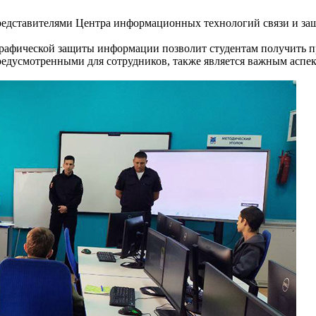
 представителями Центра информационных технологий связи и 
рафической защиты информации позволит студентам получить пр
предусмотренными для сотрудников, также является важным аспе