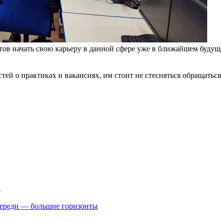
тов начать свою карьеру в данной сфере уже в ближайшем буду
стей о практиках и вакансиях, им стоит не стесняться обращать
.
впереди — большие горизонты