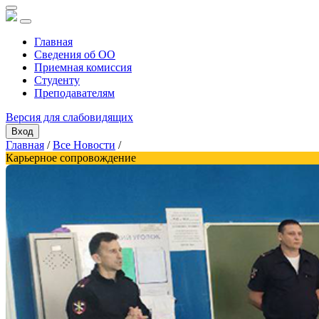
Главная
Сведения об ОО
Приемная комиссия
Студенту
Преподавателям
Версия для слабовидящих
Вход
Главная
/
Все Новости
/
Карьерное сопровождение