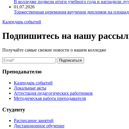
В колледже подвели итоги учебного года и наградили л
01.07.2026
Торжественная церемония вручения дипломов на площад
Календарь событий
Подпишитесь на нашу рассыл
Получайте самые свежие новости о вашем колледже
Преподавателю
Календарь событий
Локальные акты
Аттестация педагогических работников
Методическая работа преподавателя
Студенту
Расписание занятий
Дистанционное обучение