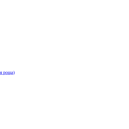
ая роща)